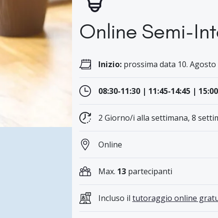
Online Semi-Int
Inizio:
prossima data 10. Agosto 
08:30-11:30 | 11:45-14:45 | 15:0
2 Giorno/i alla settimana, 8 setti
Online
Max.
13
partecipanti
Incluso il
tutoraggio online gratu