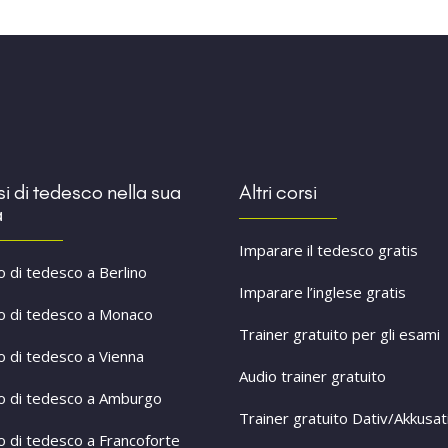
i di tedesco nella sua
Altri corsi
à
Imparare il tedesco gratis
o di tedesco a Berlino
Imparare l’inglese gratis
o di tedesco a Monaco
Trainer gratuito per gli esami
o di tedesco a Vienna
Audio trainer gratuito
o di tedesco a Amburgo
Trainer gratuito Dativ/Akkusat
o di tedesco a Francoforte