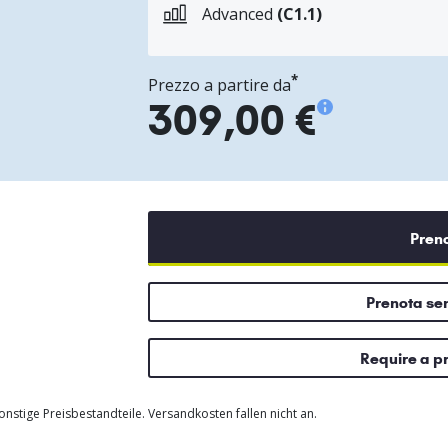
Advanced
(C1.1)
*
Prezzo a partire da
309,00 €
Pren
Prenota s
Require a p
nstige Preisbestandteile. Versandkosten fallen nicht an.