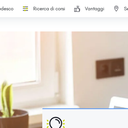
tedesco
Ricerca di corsi
Vantaggi
S