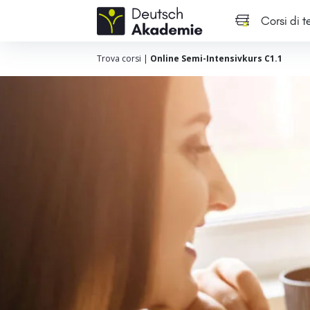
Corsi di 
Trova corsi
|
Online Semi-Intensivkurs C1.1