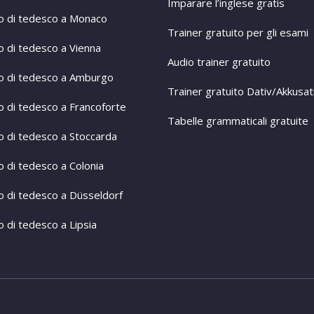
Imparare l’inglese gratis
o di tedesco a Monaco
Trainer gratuito per gli esami
o di tedesco a Vienna
Audio trainer gratuito
o di tedesco a Amburgo
Trainer gratuito Dativ/Akkusat
o di tedesco a Francoforte
Tabelle grammaticali gratuite
o di tedesco a Stoccarda
o di tedesco a Colonia
o di tedesco a Düsseldorf
 di tedesco a Lipsia