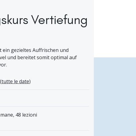
skurs Vertiefung
 ein gezieltes Auffrischen und
l und bereitet somit optimal auf
or.
(
tutte le date
)
imane, 48 lezioni