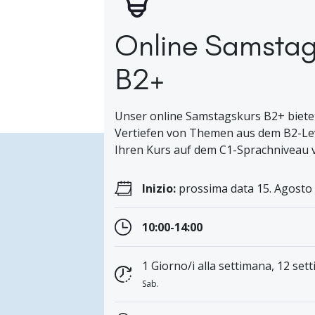
Online Samstag
B2+
Unser online Samstagskurs B2+ bietet
Vertiefen von Themen aus dem B2-Leve
Ihren Kurs auf dem C1-Sprachniveau v
Inizio:
prossima data 15. Agosto 
10:00-14:00
1 Giorno/i alla settimana, 12 sett
Sab.