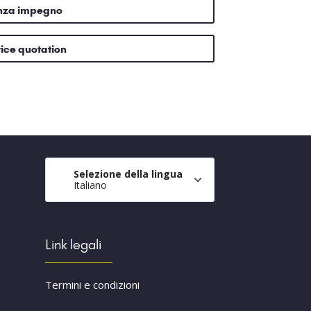
enza impegno
rice quotation
Selezione della lingua
Italiano
Link legali
Termini e condizioni