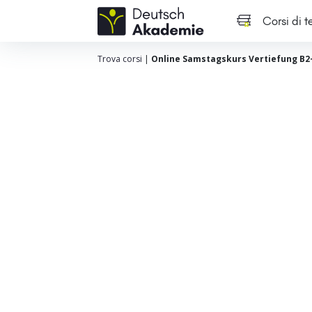
Corsi di 
Trova corsi
|
Online Samstagskurs Vertiefung B2