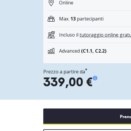
Online
Max.
13
partecipanti
Incluso il
tutoraggio online gratu
Advanced
(C1.1, C2.2)
*
Prezzo a partire da
339,00 €
Pren