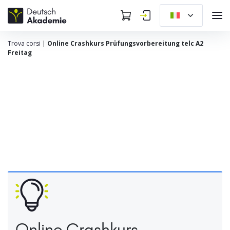
Trova corsi
|
Online Crashkurs Prüfungsvorbereitung telc A2
Freitag
Online Crashkurs