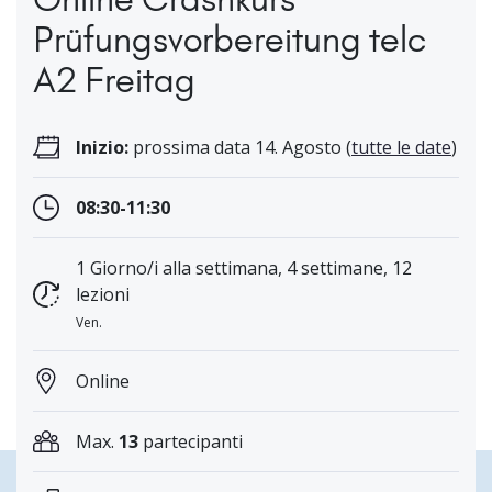
Prüfungsvorbereitung telc
A2 Freitag
Inizio:
prossima data 14. Agosto (
tutte le date
)
08:30-11:30
1 Giorno/i alla settimana, 4 settimane, 12
lezioni
Ven.
Online
Max.
13
partecipanti