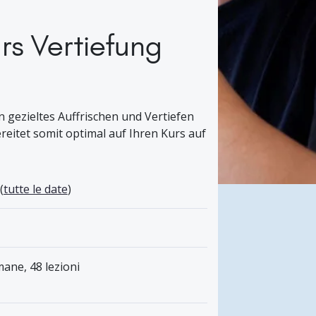
rs Vertiefung
 gezieltes Auffrischen und Vertiefen
itet somit optimal auf Ihren Kurs auf
(
tutte le date
)
mane, 48 lezioni