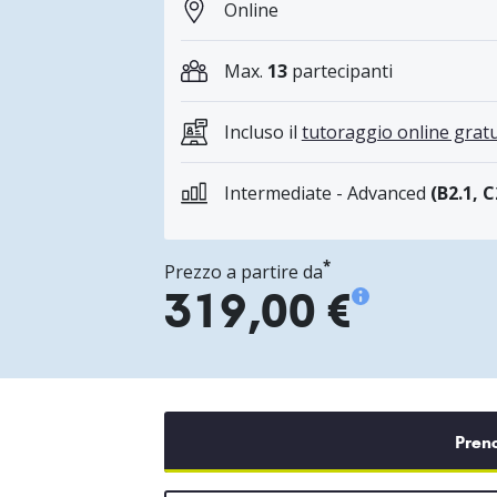
Online
Max.
13
partecipanti
Incluso il
tutoraggio online gratu
Intermediate - Advanced
(B2.1, C
*
Prezzo a partire da
319,00 €
Pren