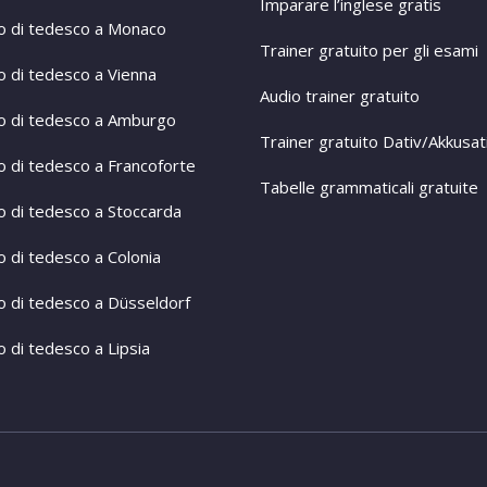
Imparare l’inglese gratis
o di tedesco a Monaco
Trainer gratuito per gli esami
o di tedesco a Vienna
Audio trainer gratuito
o di tedesco a Amburgo
Trainer gratuito Dativ/Akkusat
o di tedesco a Francoforte
Tabelle grammaticali gratuite
o di tedesco a Stoccarda
o di tedesco a Colonia
o di tedesco a Düsseldorf
 di tedesco a Lipsia