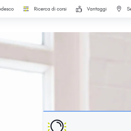
tedesco
Ricerca di corsi
Vantaggi
S