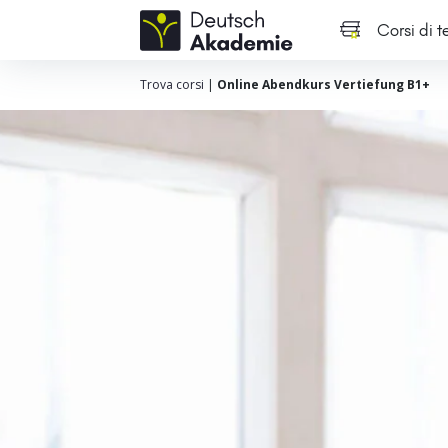
Corsi di 
Trova corsi
|
Online Abendkurs Vertiefung B1+