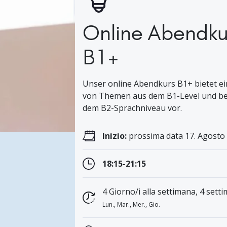
Online Abendku
B1+
Unser online Abendkurs B1+ bietet ein
von Themen aus dem B1-Level und bere
dem B2-Sprachniveau vor.
Inizio:
prossima data 17. Agosto 
18:15-21:15
4 Giorno/i alla settimana, 4 setti
Lun., Mar., Mer., Gio.