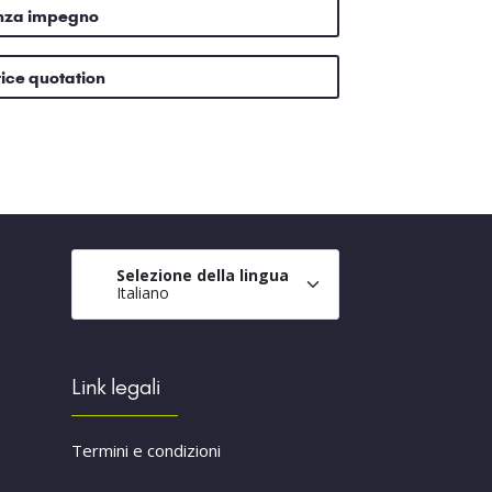
enza impegno
rice quotation
Selezione della lingua
Italiano
Link legali
Termini e condizioni