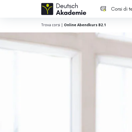
Corsi di 
Trova corsi
|
Online Abendkurs B2.1