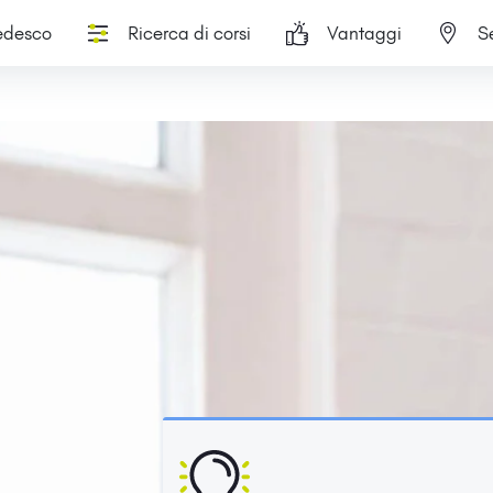
tedesco
Ricerca di corsi
Vantaggi
S