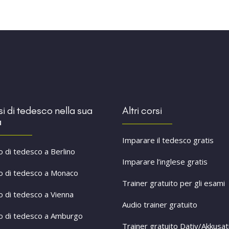
i di tedesco nella sua
Altri corsi
à
Imparare il tedesco gratis
o di tedesco a Berlino
Imparare l’inglese gratis
o di tedesco a Monaco
Trainer gratuito per gli esami
o di tedesco a Vienna
Audio trainer gratuito
o di tedesco a Amburgo
Trainer gratuito Dativ/Akkusat