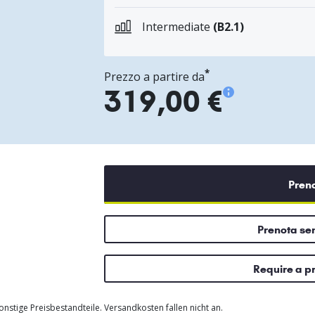
Intermediate
(B2.1)
*
Prezzo a partire da
319,00 €
Pren
Prenota s
Require a p
nstige Preisbestandteile. Versandkosten fallen nicht an.