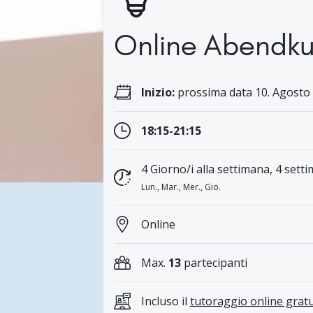
Online Abendku
Inizio:
prossima data 10. Agosto 
18:15-21:15
4 Giorno/i alla settimana, 4 setti
Lun., Mar., Mer., Gio.
Online
Max.
13
partecipanti
Incluso il
tutoraggio online gratu