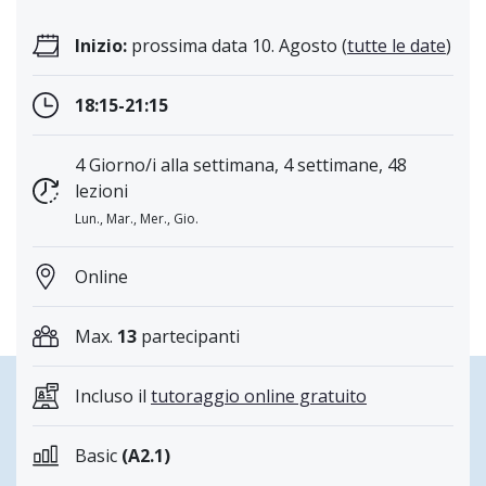
Inizio:
prossima data 10. Agosto (
tutte le date
)
18:15-21:15
4 Giorno/i alla settimana, 4 settimane, 48
lezioni
Lun., Mar., Mer., Gio.
Online
Max.
13
partecipanti
Incluso il
tutoraggio online gratuito
Basic
(A2.1)