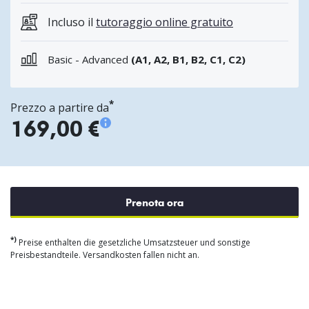
Incluso il
tutoraggio online gratuito
Basic - Advanced
(A1, A2, B1, B2, C1, C2)
*
Prezzo a partire da
169,00 €
Prenota ora
*)
Preise enthalten die gesetzliche Umsatzsteuer und sonstige
Preisbestandteile. Versandkosten fallen nicht an.