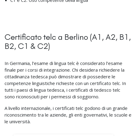
C1 e C2: Uso competente della lingua
Certificato telc a Berlino (A1, A2, B1,
B2, C1 & C2)
In Germania, l’esame di lingua telc è considerato l’esame
finale per i corsi di integrazione. Chi desidera richiedere la
cittadinanza tedesca può dimostrare di possedere le
competenze linguistiche richieste con un certificato telc. In
tutti i paesi di lingua tedesca, i certificati di tedesco telc
sono riconosciuti per i permessi di soggiorno.
A livello internazionale, i certificati telc godono di un grande
riconoscimento tra le aziende, gli enti governativi, le scuole e
le università.