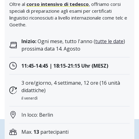
Oltre al
corso intensivo di tedesco
, offriamo corsi
speciali di preparazione agli esami per certificati
linguistici riconosciuti a livello internazionale come telc e
Goethe.
Inizio:
Ogni mese, tutto l'anno (
tutte le date
)
prossima data 14. Agosto
11:45-14:45 | 18:15-21:15 Uhr (MESZ)
3 ore/giorno, 4 settimane, 12 ore (16 unità
didattiche)
il venerdì
In loco: Berlin
Max.
13
partecipanti