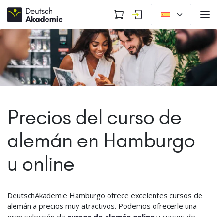
Precios del curso de
alemán en Hamburgo
u online
DeutschAkademie Hamburgo ofrece excelentes cursos de
alemán a precios muy atractivos. Podemos ofrecerle una
gran selección de
cursos de alemán online
y cursos de