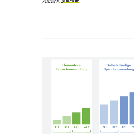
为您提供
质量保证
。