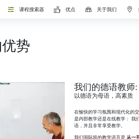
课程搜索器
优点
关于我们
的优势
我们的德语教师:
以德语为母语，高素质
在愉快的学习氛围和现代化的
是内部教学还是在线教学： 我
语，并且非常享受教学。
我们国际班的教学语言是
从一