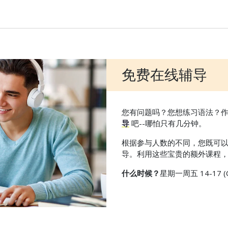
免费在线辅导
您有问题吗？您想练习语法？
导
吧--哪怕只有几分钟。
根据参与人数的不同，您既可
导。利用这些宝贵的额外课程
什么时候？
星期一周五 14-17 (