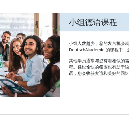
小组德语课程
小组人数越少，您的发言机会
DeutschAkademie 的课程
其他学员通常与您有着相似的
程。轻松愉快的氛围也有助于
语，您会收获友谊和美好的回