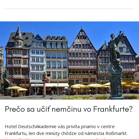
Prečo sa učiť nemčinu vo Frankfurte?
Hotel DeutschAkademie vás privíta priamo v centre
Frankfurtu, len dve minúty chôdze od námestia Roßmarkt.