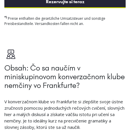
Rezervujte si teraz
*)
Preise enthalten die gesetzliche Umsatzsteuer und sonstige
Preisbestandteile. Versandkosten fallen nicht an.
Obsah: Čo sa naučím v
miniskupinovom konverzačnom klube
nemčiny vo Frankfurte?
V konverzačnom klube vo Frankfurte si zlepšíte svoje ústne
zručnosti pomocou jednoduchých rečových cvičení, slovných
hier a malých diskusií a získate väčšiu istotu pri učení sa
nemčiny. Je to ideálny kurz na precvičenie gramatiky a
slovnej zásoby, ktorú ste sa už naučili.