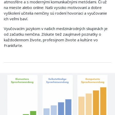
atmosfére a s modernými komunikačnými metódami. Či už
na mieste alebo online: Naši vysoko motivovaní a dobre
vyškolení učitelia nemčiny sú rodení hovoriaci a vyučovanie
ich veľmi baví.
Vyučovacím jazykom v našich medzinárodných skupinách je
od začiatku nemčina. Získate tiež zaujímavé poznatky o
každodennom živote, profesijnom živote a kultúre vo
Frankfurte.