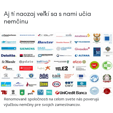
Aj tí naozaj veľkí sa s nami učia
nemčinu
Renomované spoločnosti na celom svete nás poverujú
výučbou nemčiny pre svojich zamestnancov.