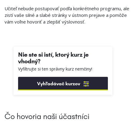
Učiteľ nebude postupovať podľa konkrétneho programu, ale
zistí vaše silné a slabé stránky v ústnom prejave a pomôže
vám voľne hovoriť a zlepšiť výslovnosť.
Nie ste si istí, ktorý kurz je
vhodný?
Vyfiltrujte si ten správny kurz nemčiny!
Vyhľadávač kurzov
Čo hovoria naši účastníci