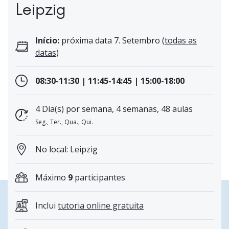
Leipzig
Início:
próxima data 7. Setembro (
todas as
datas
)
08:30-11:30 | 11:45-14:45 | 15:00-18:00
4 Dia(s) por semana, 4 semanas, 48 aulas
Seg., Ter., Qua., Qui.
No local: Leipzig
Máximo
9
participantes
Inclui
tutoria online gratuita