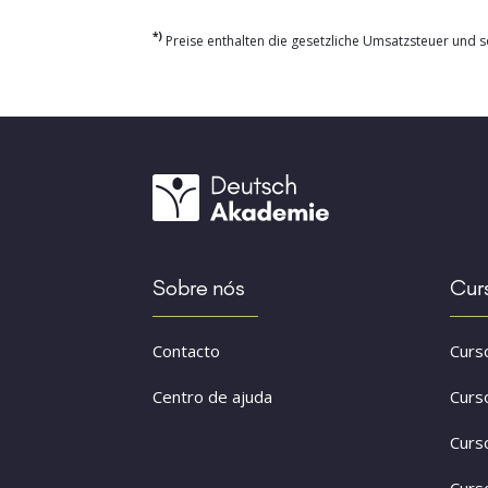
*)
Preise enthalten die gesetzliche Umsatzsteuer und so
Sobre nós
Cur
Contacto
Curs
Centro de ajuda
Curs
Curs