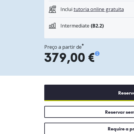
Inclui
tutoria online gratuita
Intermediate
(B2.2)
*
Preço a partir de
379,00 €
Reserv
Reservar se
Require a p