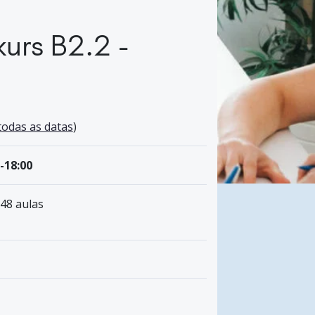
kurs B2.2 -
todas as datas
)
0-18:00
 48 aulas