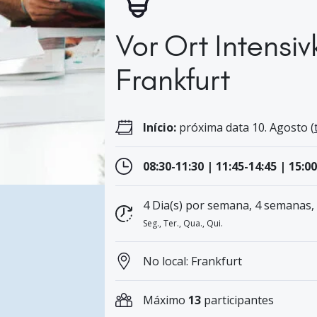
Vor Ort Intensiv
Frankfurt
Início:
próxima data 10. Agosto (
08:30-11:30 | 11:45-14:45 | 15:0
4 Dia(s) por semana, 4 semanas,
Seg., Ter., Qua., Qui.
No local: Frankfurt
Máximo
13
participantes