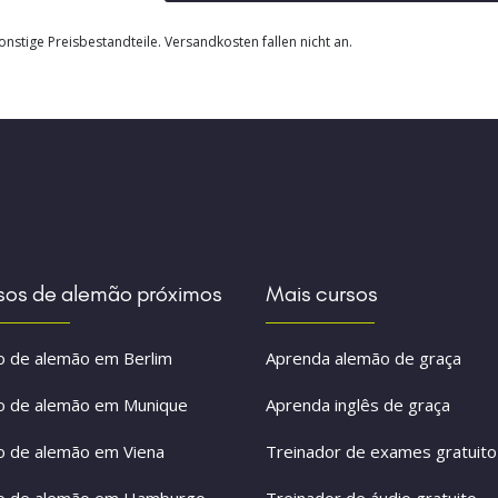
nstige Preisbestandteile. Versandkosten fallen nicht an.
sos de alemão próximos
Mais cursos
o de alemão em Berlim
Aprenda alemão de graça
o de alemão em Munique
Aprenda inglês de graça
o de alemão em Viena
Treinador de exames gratuito