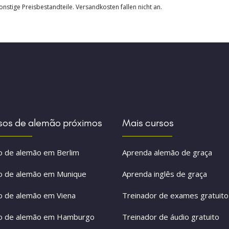
nstige Preisbestandteile. Versandkosten fallen nicht an.
sos de alemão próximos
Mais cursos
o de alemão em Berlim
Aprenda alemão de graça
o de alemão em Munique
Aprenda inglês de graça
o de alemão em Viena
Treinador de exames gratuito
o de alemão em Hamburgo
Treinador de áudio gratuito