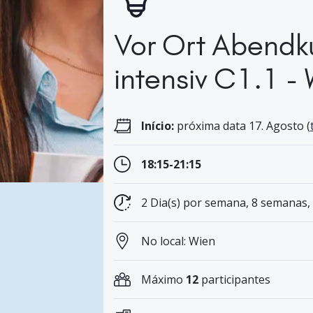
Vor Ort Abendk
intensiv C1.1 -
Início:
próxima data 17. Agosto (
18:15-21:15
2 Dia(s) por semana, 8 semanas,
No local: Wien
Máximo
12
participantes