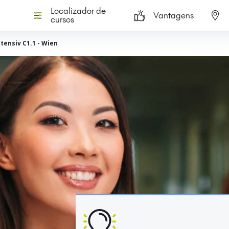
Localizador de
Vantagens
cursos
tensiv C1.1 - Wien