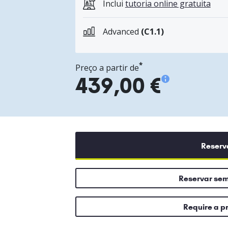
Inclui
tutoria online gratuita
Advanced
(C1.1)
*
Preço a partir de
439,00 €
Reserv
Reservar se
Require a p