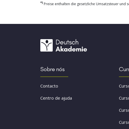
*)
Preise enthalten die gesetzliche Umsatzsteuer und so
Sobre nós
Cur
Contacto
Curs
Centro de ajuda
Curs
Curs
Curs