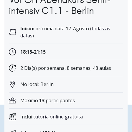
intensiv C1.1 - Berlin
Início:
próxima data 17. Agosto (
todas as
datas
)
18:15-21:15
2 Dia(s) por semana, 8 semanas, 48 aulas
No local: Berlin
Máximo
13
participantes
Inclui
tutoria online gratuita