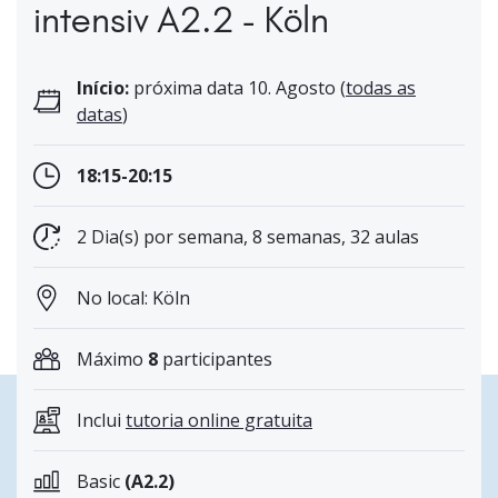
intensiv A2.2 - Köln
Início:
próxima data 10. Agosto (
todas as
datas
)
18:15-20:15
2 Dia(s) por semana, 8 semanas, 32 aulas
No local: Köln
Máximo
8
participantes
Inclui
tutoria online gratuita
Basic
(A2.2)