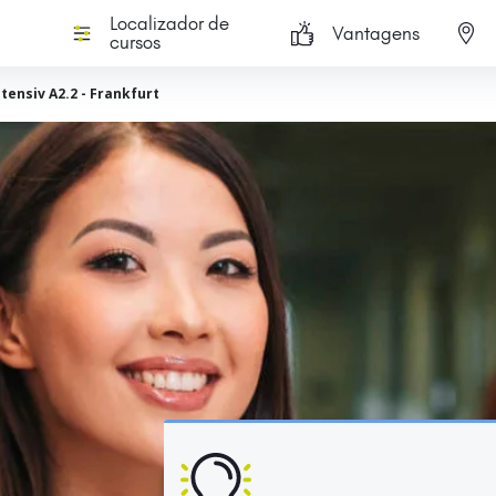
Localizador de
Vantagens
cursos
tensiv A2.2 - Frankfurt