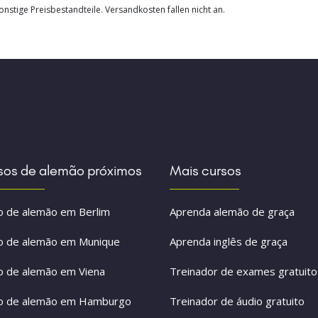
nstige Preisbestandteile. Versandkosten fallen nicht an.
sos de alemão próximos
Mais cursos
o de alemão em Berlim
Aprenda alemão de graça
o de alemão em Munique
Aprenda inglês de graça
o de alemão em Viena
Treinador de exames gratuito
o de alemão em Hamburgo
Treinador de áudio gratuito