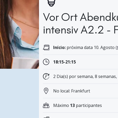
Vor Ort Abendk
intensiv A2.2 - 
Início:
próxima data 10. Agosto (
18:15-21:15
2 Dia(s) por semana, 8 semanas,
No local: Frankfurt
Máximo
13
participantes