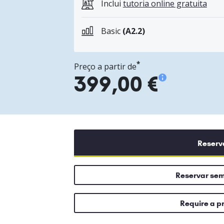
Inclui
tutoria online gratuita
Basic
(A2.2)
*
Preço a partir de
399,00 €
Reserv
Reservar se
Require a p