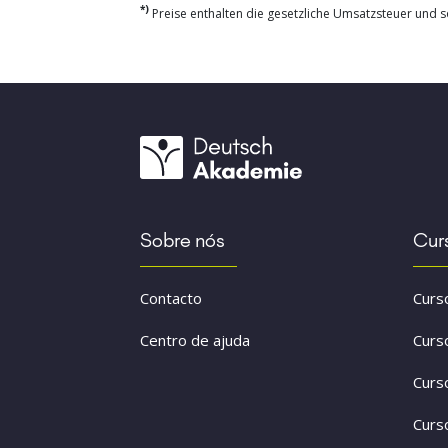
*)
Preise enthalten die gesetzliche Umsatzsteuer und so
Sobre nós
Cur
Contacto
Curs
Centro de ajuda
Curs
Curs
Curs