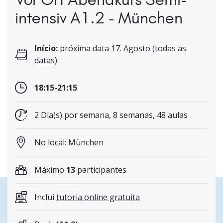
intensiv A1.2 - München
Início:
próxima data 17. Agosto (
todas as
datas
)
18:15-21:15
2 Dia(s) por semana, 8 semanas, 48 aulas
No local: München
Máximo
13
participantes
Inclui
tutoria online gratuita