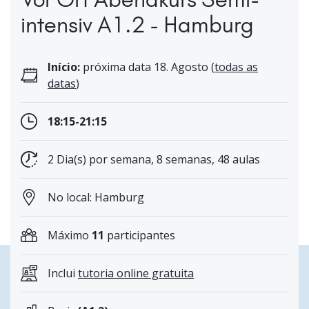
intensiv A1.2 - Hamburg
Início:
próxima data 18. Agosto (
todas as
datas
)
18:15-21:15
2 Dia(s) por semana, 8 semanas, 48 aulas
No local: Hamburg
Máximo
11
participantes
Inclui
tutoria online gratuita