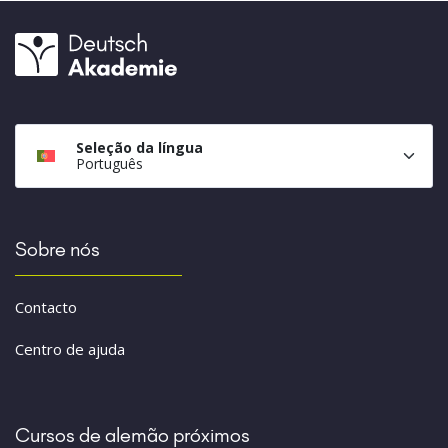
Seleção da língua
Português
Sobre nós
Contacto
Centro de ajuda
Cursos de alemão próximos