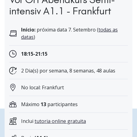
intensiv A1.1 - Frankfurt
Início:
próxima data 7. Setembro (
todas as
datas
)
18:15-21:15
2 Dia(s) por semana, 8 semanas, 48 aulas
No local: Frankfurt
Máximo
13
participantes
Inclui
tutoria online gratuita