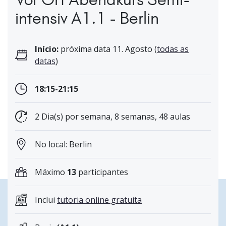
intensiv A1.1 - Berlin
Início:
próxima data 11. Agosto (
todas as
datas
)
18:15-21:15
2 Dia(s) por semana, 8 semanas, 48 aulas
No local: Berlin
Máximo
13
participantes
Inclui
tutoria online gratuita