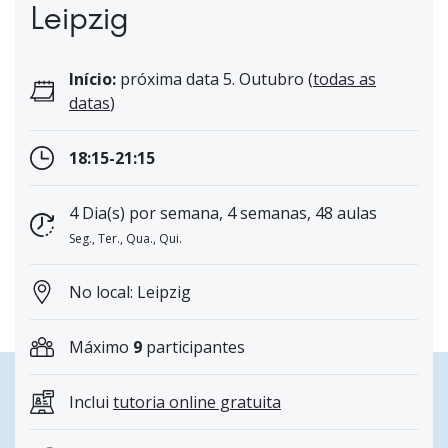
Leipzig
Início:
próxima data 5. Outubro (
todas as
datas
)
18:15-21:15
4 Dia(s) por semana, 4 semanas, 48 aulas
Seg., Ter., Qua., Qui.
No local: Leipzig
Máximo
9
participantes
Inclui
tutoria online gratuita