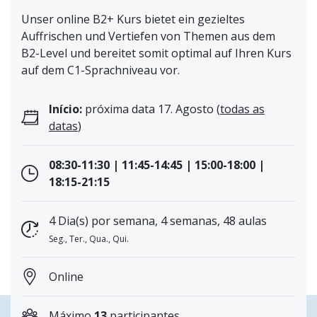
Unser online B2+ Kurs bietet ein gezieltes
Auffrischen und Vertiefen von Themen aus dem
B2-Level und bereitet somit optimal auf Ihren Kurs
auf dem C1-Sprachniveau vor.
Início:
próxima data 17. Agosto (
todas as
datas
)
08:30-11:30 | 11:45-14:45 | 15:00-18:00 |
18:15-21:15
4 Dia(s) por semana, 4 semanas, 48 aulas
Seg., Ter., Qua., Qui.
Online
Máximo
13
participantes