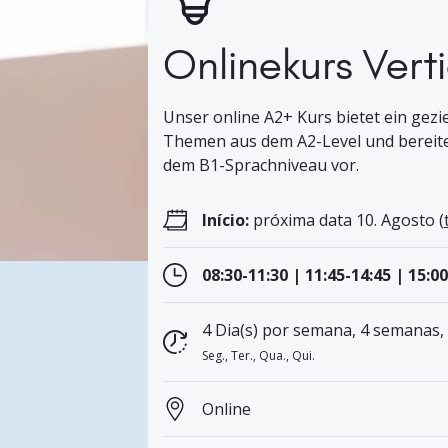
Onlinekurs Vert
Unser online A2+ Kurs bietet ein gezi
Themen aus dem A2-Level und bereitet
dem B1-Sprachniveau vor.
Início:
próxima data 10. Agosto (
08:30-11:30 | 11:45-14:45 | 15:00
4 Dia(s) por semana, 4 semanas,
Seg., Ter., Qua., Qui.
Online