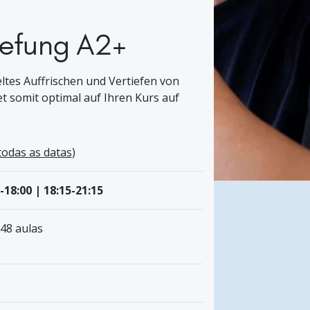
iefung A2+
eltes Auffrischen und Vertiefen von
 somit optimal auf Ihren Kurs auf
todas as datas
)
-18:00 | 18:15-21:15
 48 aulas