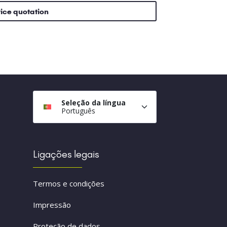
rice quotation
Seleção da língua
Português
Ligações legais
Termos e condições
Impressão
Proteção de dados