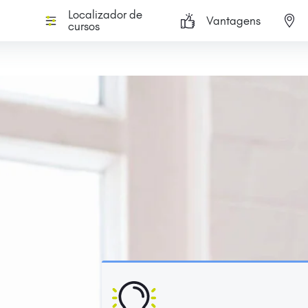
Localizador de
Vantagens
cursos
+