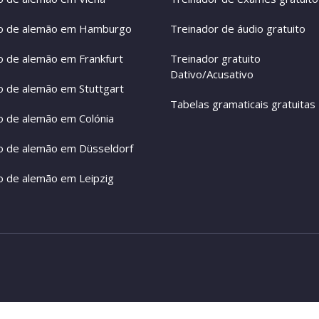
o de alemão em Hamburgo
Treinador de áudio gratuito
o de alemão em Frankfurt
Treinador gratuito
Dativo/Acusativo
o de alemão em Stuttgart
Tabelas gramaticais gratuitas
o de alemão em Colónia
o de alemão em Düsseldorf
o de alemão em Leipzig