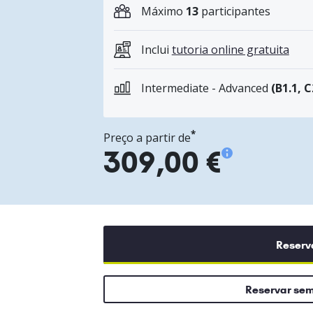
Máximo
13
participantes
Inclui
tutoria online gratuita
Intermediate - Advanced
(B1.1, C
*
Preço a partir de
309,00 €
Reserv
Reservar se