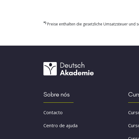
*)
Preise enthalten die gesetzliche Umsatzsteuer und so
Sobre nós
Cur
Contacto
Curs
Centro de ajuda
Curs
Curs