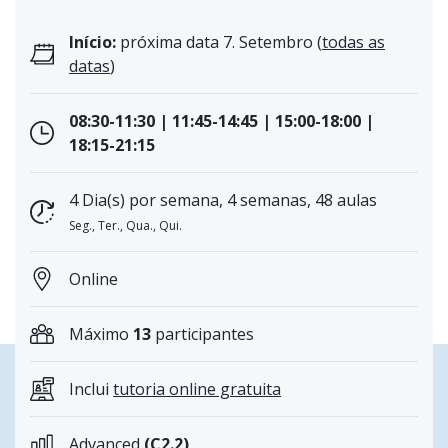
Início:
próxima data 7. Setembro (
todas as
datas
)
08:30-11:30 | 11:45-14:45 | 15:00-18:00 |
18:15-21:15
4 Dia(s) por semana, 4 semanas, 48 aulas
Seg., Ter., Qua., Qui.
Online
Máximo
13
participantes
Inclui
tutoria online gratuita
Advanced
(C2.2)