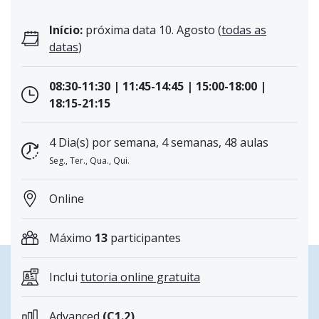
Início:
próxima data 10. Agosto (
todas as
datas
)
08:30-11:30 | 11:45-14:45 | 15:00-18:00 |
18:15-21:15
4 Dia(s) por semana, 4 semanas, 48 aulas
Seg., Ter., Qua., Qui.
Online
Máximo
13
participantes
Inclui
tutoria online gratuita
Advanced
(C1.2)