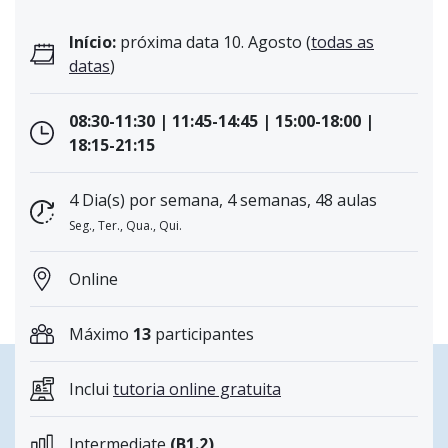
Início:
próxima data 10. Agosto (
todas as
datas
)
08:30-11:30 | 11:45-14:45 | 15:00-18:00 |
18:15-21:15
4 Dia(s) por semana, 4 semanas, 48 aulas
Seg., Ter., Qua., Qui.
Online
Máximo
13
participantes
Inclui
tutoria online gratuita
Intermediate
(B1.2)