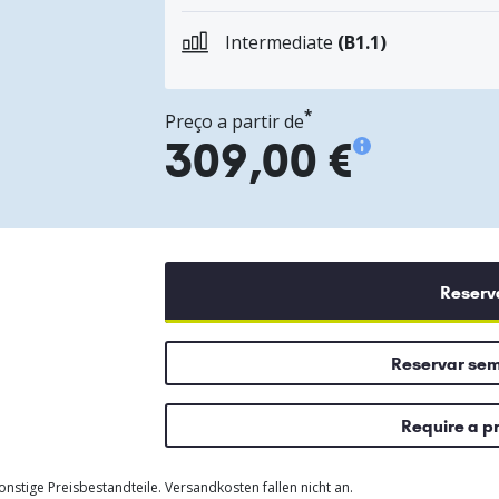
Intermediate
(B1.1)
*
Preço a partir de
309,00 €
Reserv
Reservar se
Require a p
nstige Preisbestandteile. Versandkosten fallen nicht an.