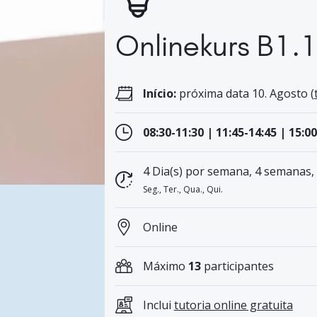
Onlinekurs B1.
Início:
próxima data 10. Agosto (
08:30-11:30 | 11:45-14:45 | 15:00
4 Dia(s) por semana, 4 semanas,
Seg., Ter., Qua., Qui.
Online
Máximo
13
participantes
Inclui
tutoria online gratuita