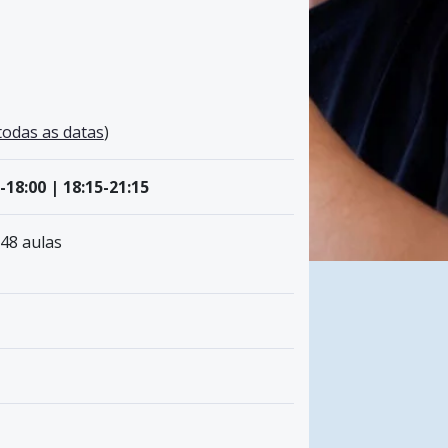
1
todas as datas
)
-18:00 | 18:15-21:15
 48 aulas