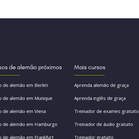
sos de alemão próximos
Mais cursos
o de alemão em Berlim
Aprenda alemão de graça
o de alemão em Munique
Aprenda inglês de graça
o de alemão em Viena
Treinador de exames gratuito
o de alemão em Hamburgo
Treinador de áudio gratuito
o de alemão em Frankfurt
Treinador gratuito