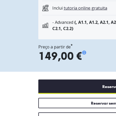
Inclui
tutoria online gratuita
- Advanced
(, A1.1, A1.2, A2.1, A2
C2.1, C2.2)
*
Preço a partir de
149,00 €
Reserv
Reservar se