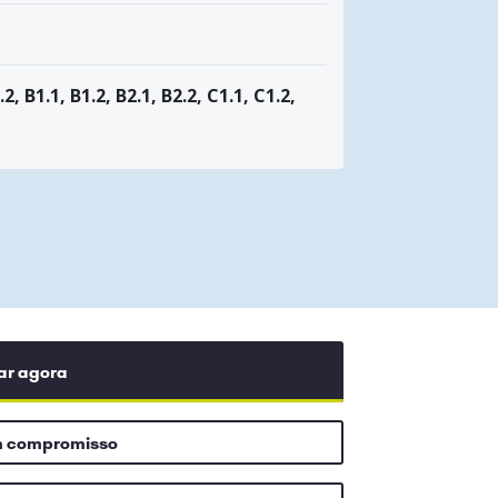
.2, B1.1, B1.2, B2.1, B2.2, C1.1, C1.2,
ar agora
m compromisso