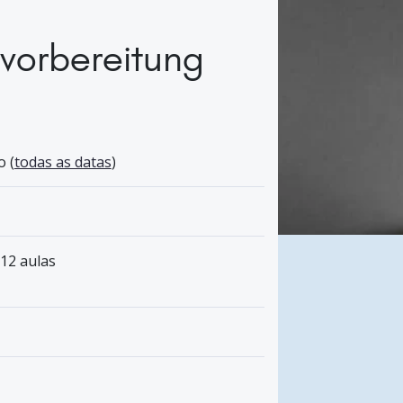
vorbereitung
 (
todas as datas
)
 12 aulas