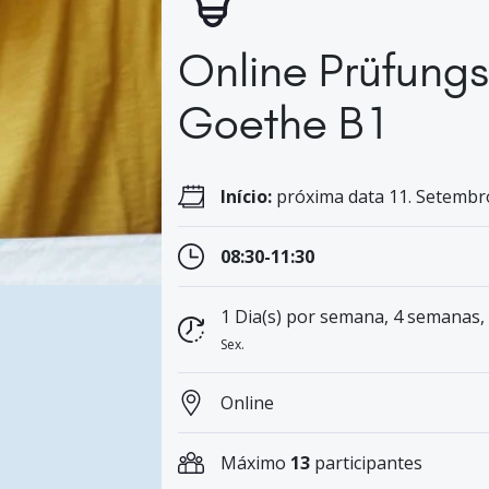
Online Prüfungs
Goethe B1
Início:
próxima data 11. Setembro
08:30-11:30
1 Dia(s) por semana, 4 semanas,
Sex.
Online
Máximo
13
participantes