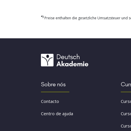
*)
Preise enthalten die gesetzliche Umsatzsteuer und so
Sobre nós
Cur
Contacto
Curs
Centro de ajuda
Curs
Curs