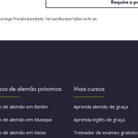
Require a p
nstige Preisbestandteile. Versandkosten fallen nicht an.
sos de alemão próximos
Mais cursos
o de alemão em Berlim
Aprenda alemão de graça
o de alemão em Munique
Aprenda inglês de graça
o de alemão em Viena
Treinador de exames gratuito