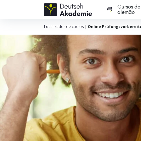
Cursos de
alemão
Localizador de cursos
|
Online Prüfungsvorbereit