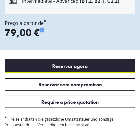
Intermediate - Advanced
(B1.2, B2.1, C2.2)
*
Preço a partir de
79,00 €
Reservar agora
Reservar sem compromisso
Require a price quotation
*)
Preise enthalten die gesetzliche Umsatzsteuer und sonstige
Preisbestandteile. Versandkosten fallen nicht an.