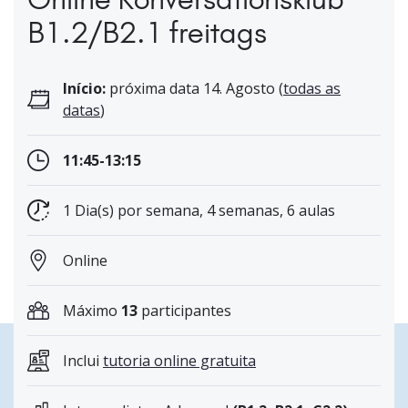
B1.2/B2.1 freitags
Início:
próxima data 14. Agosto (
todas as
datas
)
11:45-13:15
1 Dia(s) por semana, 4 semanas, 6 aulas
Online
Máximo
13
participantes
Inclui
tutoria online gratuita