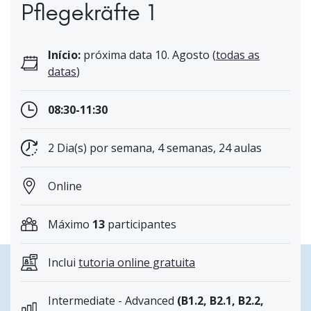
Pflegekräfte 1
Início:
próxima data 10. Agosto (
todas as
datas
)
08:30-11:30
2 Dia(s) por semana, 4 semanas, 24 aulas
Online
Máximo
13
participantes
Inclui
tutoria online gratuita
Intermediate - Advanced
(B1.2, B2.1, B2.2,