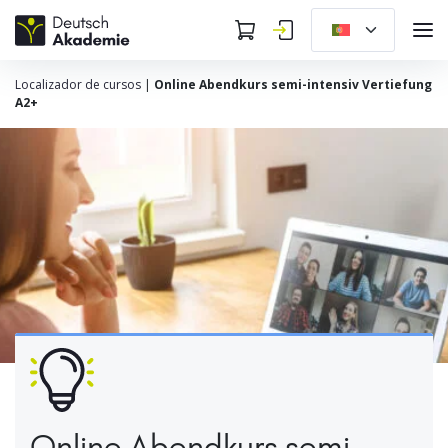
Localizador de cursos
|
Online Abendkurs semi-intensiv Vertiefung
A2+
Online Abendkurs semi-