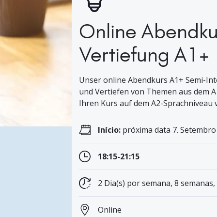
Online Abendkur
Vertiefung A1+
Unser online Abendkurs A1+ Semi-Inten
und Vertiefen von Themen aus dem A1-
Ihren Kurs auf dem A2-Sprachniveau v
Início:
próxima data 7. Setembro 
18:15-21:15
2 Dia(s) por semana, 8 semanas,
Online