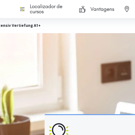
Localizador de
Vantagens
cursos
ensiv Vertiefung A1+