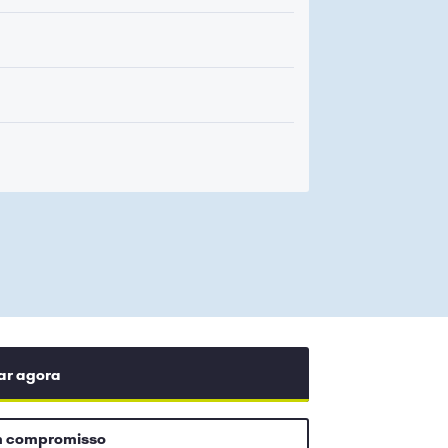
ar agora
m compromisso