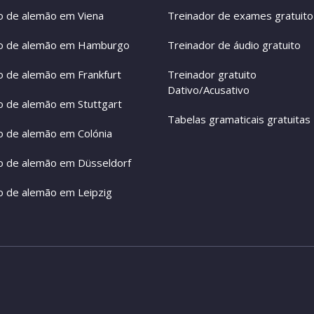
o de alemão em Viena
Treinador de exames gratuito
o de alemão em Hamburgo
Treinador de áudio gratuito
o de alemão em Frankfurt
Treinador gratuito
Dativo/Acusativo
o de alemão em Stuttgart
Tabelas gramaticais gratuitas
o de alemão em Colónia
o de alemão em Düsseldorf
o de alemão em Leipzig