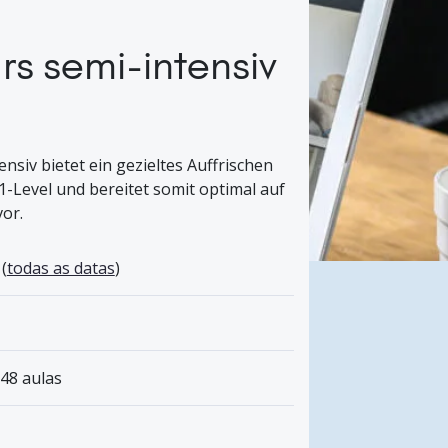
s semi-intensiv
siv bietet ein gezieltes Auffrischen
Level und bereitet somit optimal auf
or.
(
todas as datas
)
 48 aulas