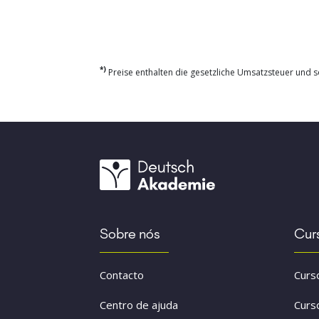
*)
Preise enthalten die gesetzliche Umsatzsteuer und so
Sobre nós
Cur
Contacto
Curs
Centro de ajuda
Curs