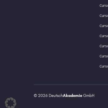
Curs
Curs
Curs
Curs
Curs
Curs
Curs
© 2026 Deutsch
Akademie
GmbH