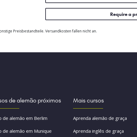
Require a p
nstige Preisbestandteile. Versandkosten fallen nicht an.
sos de alemão próximos
Mais cursos
o de alemão em Berlim
Aprenda alemão de graça
o de alemão em Munique
Aprenda inglês de graça