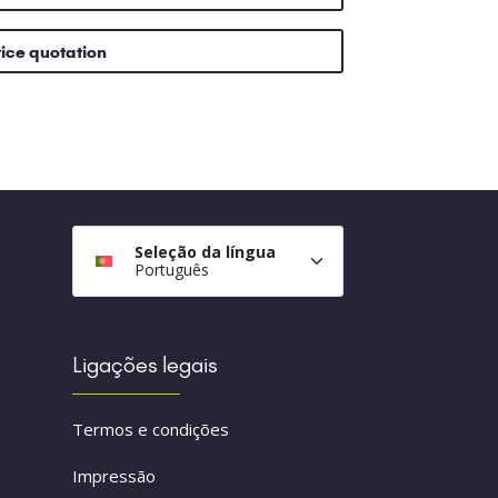
rice quotation
Seleção da língua
Português
Ligações legais
Termos e condições
Impressão