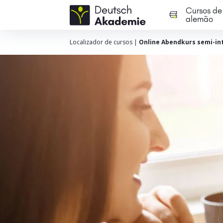
Cursos de
alemão
Localizador de cursos
|
Online Abendkurs semi-int