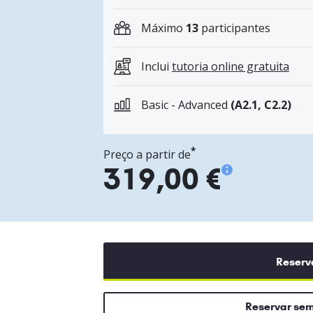
Máximo
13
participantes
Inclui
tutoria online gratuita
Basic - Advanced
(A2.1, C2.2)
*
Preço a partir de
319,00 €
Reserv
Reservar se