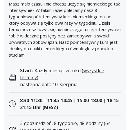
Masz mało czasu i nie chcesz uczyć się niemieckiego tak
intensywnie? W takim razie polecamy nasz 8-
tygodniowy półintensywny kurs niemieckiego online,
który odbywa się tylko dwa razy w tygodniu. Dzięki
temu możesz uczyć się niemieckiego mniej intensywnie i
robić widoczne postępy bez zaniedbywania swoich
prywatnych zobowiązań. Nasz półintensywny kurs jest
idealny do nauki niemieckiego równolegle z pracą lub
studiami.
Start:
Każdy miesiąc w roku (
wszystkie
terminy
)
następna data 10. sierpnia
8:30-11:30 | 11:45-14:45 | 15:00-18:00 | 18:15-
21:15 Uhr (MESZ)
3 godzin/dzień, 8 tygodnie, 48 godziny (64