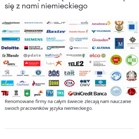
się z nami niemieckiego
Renomowane firmy na całym świecie zlecają nam nauczanie
swoich pracowników języka niemieckiego.