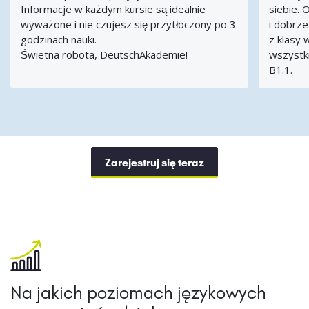
Informacje w każdym kursie są idealnie
siebie.
wyważone i nie czujesz się przytłoczony po 3
i dobrze
godzinach nauki.
z klasy 
Świetna robota, DeutschAkademie!
wszystk
B1.1.
Zarejestruj się teraz
Na jakich poziomach językowych