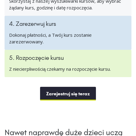
Skorzystaj z naszej wyszukiwarki kursów, aby wybrać
żądany kurs, godzinę i datę rozpoczęcia.
4. Zarezerwuj kurs
Dokonaj płatności, a Twój kurs zostanie
zarezerwowany.
5. Rozpoczęcie kursu
Z niecierpliwością czekamy na rozpoczęcie kursu.
Zarejestruj się teraz
Nawet naprawdę duże dzieci uczą