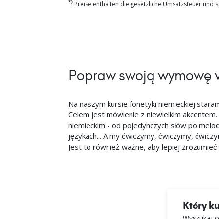
*)
Preise enthalten die gesetzliche Umsatzsteuer und so
Popraw swoją wymowę w
Na naszym kursie fonetyki niemieckiej stara
Celem jest mówienie z niewielkim akcentem.
niemieckim - od pojedynczych słów po melodię
językach... A my ćwiczymy, ćwiczymy, ćwiczy
Jest to również ważne, aby lepiej zrozumieć
Który k
Wyszukaj o