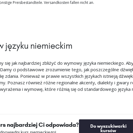
nstige Preisbestandteile. Versandkosten fallen nicht an.
 języku niemieckim
my się jak najbardziej zbliżyć do wymowy języka niemieckiego. Ab
 Damy ci podstawowe zrozumienie tego, jak poszczególne dźwięk
 zdania. Ponieważ w prawie wszystkich językach istnieją dźwięki, 
my. Poznasz również różne regionalne akcenty, dialekty i gwary 
 wyrażenia i wymowę, które różnią się od standardowego języka 
urs najbardziej Ci odpowiada?
Do wyszukiwarki
kursów
dpowiedni kurs niemieckiego!