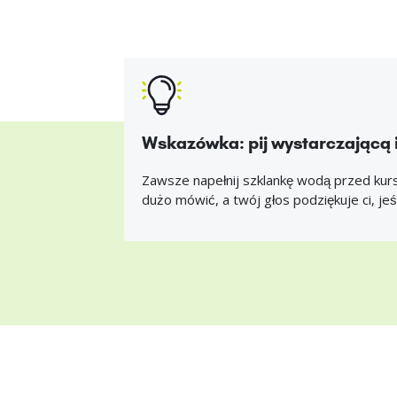
Wskazówka: pij wystarczającą 
Zawsze napełnij szklankę wodą przed kurse
dużo mówić, a twój głos podziękuje ci, jeś