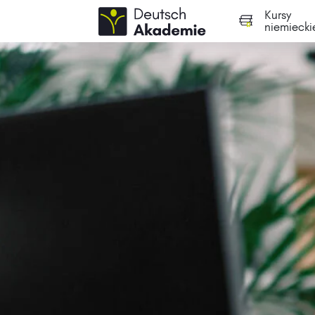
Kursy
niemiecki