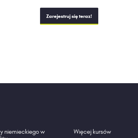
Zarejestruj się teraz!
sy niemieckiego w
Więcej kursów