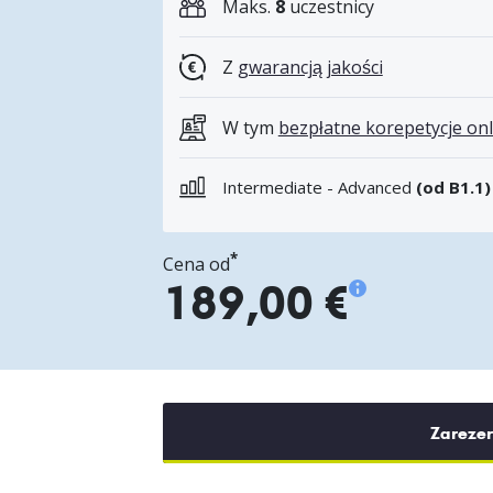
Maks.
8
uczestnicy
Z
gwarancją jakości
W tym
bezpłatne korepetycje onl
Intermediate - Advanced
(od B1.1)
*
Cena od
189,00 €
Zarezer