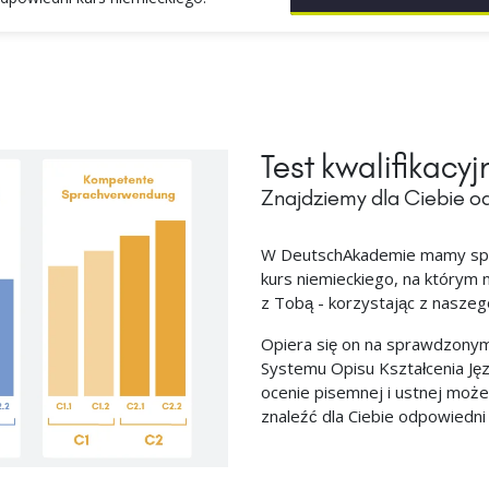
Test kwalifikacyj
Znajdziemy dla Ciebie od
W DeutschAkademie mamy spec
kurs niemieckiego, na którym 
z Tobą - korzystając z nasze
Opiera się on na sprawdzon
Systemu Opisu Kształcenia Ję
ocenie pisemnej i ustnej może
znaleźć dla Ciebie odpowiedni