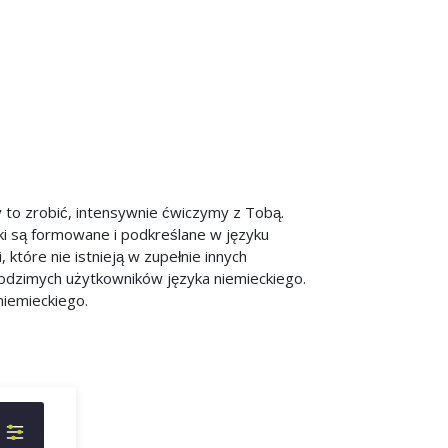
y to zrobić, intensywnie ćwiczymy z Tobą.
i są formowane i podkreślane w języku
które nie istnieją w zupełnie innych
rodzimych użytkowników języka niemieckiego.
niemieckiego.