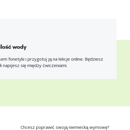
ilość wody
m fonetyki i przygotuj ją na lekcje online. Będziesz
li napijesz się między ćwiczeniami.
Chcesz poprawić swoją niemiecką wymowę?