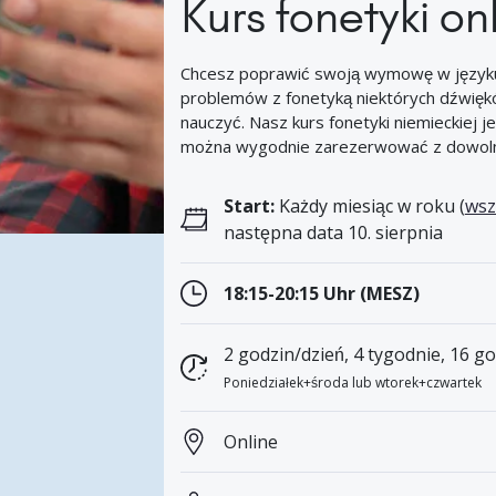
Kurs fonetyki on
Chcesz poprawić swoją wymowę w języku
problemów z fonetyką niektórych dźwięk
nauczyć. Nasz kurs fonetyki niemieckiej je
można wygodnie zarezerwować z dowoln
Start:
Każdy miesiąc w roku (
wsz
następna data 10. sierpnia
18:15-20:15 Uhr (MESZ)
2 godzin/dzień, 4 tygodnie, 16 g
Poniedziałek+środa lub wtorek+czwartek
Online