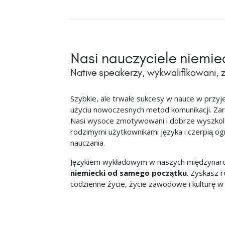
Nasi nauczyciele niemie
Native speakerzy, wykwalifikowani,
Szybkie, ale trwałe sukcesy w nauce w przyj
użyciu nowoczesnych metod komunikacji. Zarów
Nasi wysoce zmotywowani i dobrze wyszkole
rodzimymi użytkownikami języka i czerpią 
nauczania.
Językiem wykładowym w naszych międzynaro
niemiecki od samego początku
. Zyskasz 
codzienne życie, życie zawodowe i kulturę w 