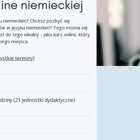
line niemieckiej
 niemieckim? Chcesz pozbyć się
ów w języku niemieckim? Tego można się
st do tego idealny - jako kurs online, który
ego miejsca.
ystkie terminy
)
odziny (21 jednostki dydaktyczne)