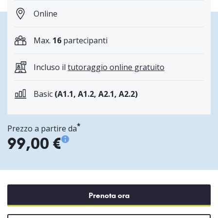
Online
Max.
16
partecipanti
Incluso il
tutoraggio online gratuito
Basic
(A1.1, A1.2, A2.1, A2.2)
*
Prezzo a partire da
99,00 €
Prenota ora