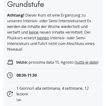
Grundstufe
Achtung!
Dieser Kurs ist eine Ergänzung zu
unseren Intensiv- oder Semi-Intensivkursen! Es
werden die Inhalte der Woche wiederholt und
vertieft und
keine
neuen Inhalte vermittelt. Der
Pluskurs ersetzt
keinen
Intensiv- oder Semi-
Intensivkurs und führt nicht zum Abschluss eines
Niveaus!
Inizio:
prossima data 15. Agosto (
tutte le date
)
08:30-11:30
1 Giorno/i alla settimana, 4 settimane, 12
lezioni
Sab.