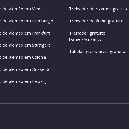
o de alemão em Viena
Treinador de exames gratuito
o de alemão em Hamburgo
Treinador de áudio gratuito
o de alemão em Frankfurt
Treinador gratuito
Dativo/Acusativo
o de alemão em Stuttgart
Tabelas gramaticais gratuitas
o de alemão em Colónia
o de alemão em Düsseldorf
o de alemão em Leipzig