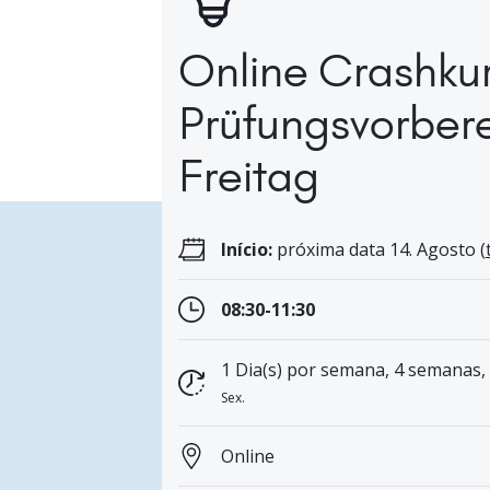
Online Crashku
Prüfungsvorbere
Freitag
Início:
próxima data 14. Agosto (
08:30-11:30
1 Dia(s) por semana, 4 semanas,
Sex.
Online