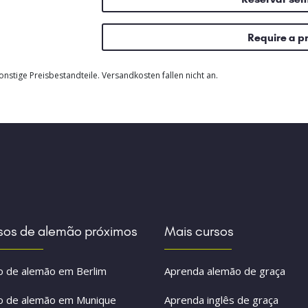
Require a p
nstige Preisbestandteile. Versandkosten fallen nicht an.
sos de alemão próximos
Mais cursos
o de alemão em Berlim
Aprenda alemão de graça
o de alemão em Munique
Aprenda inglês de graça