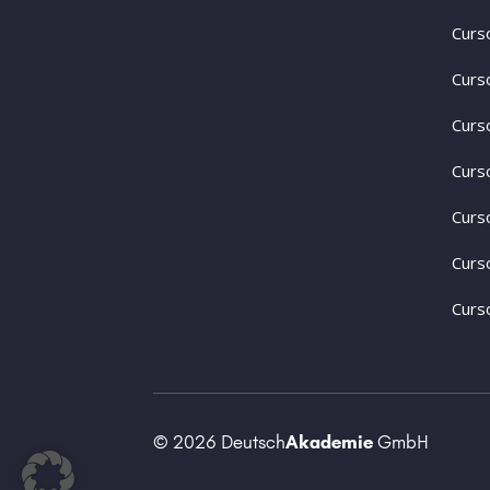
Curs
Curs
Curs
Curs
Curs
Curs
Curs
© 2026 Deutsch
Akademie
GmbH