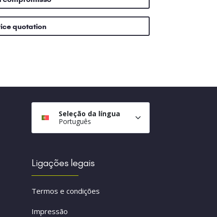
rice quotation
Seleção da língua
Português
Ligações legais
Termos e condições
Impressão