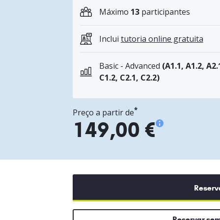
Máximo
13
participantes
Inclui
tutoria online gratuita
Basic - Advanced
(A1.1, A1.2, A2.
C1.2, C2.1, C2.2)
*
Preço a partir de
149,00 €
Reserv
Reservar se