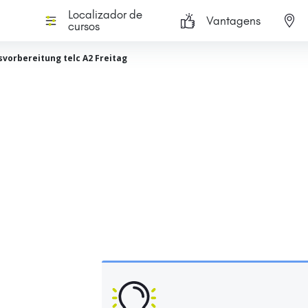
Localizador de
Vantagens
cursos
vorbereitung telc A2 Freitag