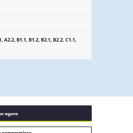
1, A2.2, B1.1, B1.2, B2.1, B2.2, C1.1,
ar agora
m compromisso