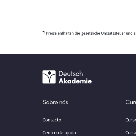
*)
Preise enthalten die gesetzliche Umsatzsteuer und so
Sobre nós
Cur
Contacto
Curs
Centro de ajuda
Curs