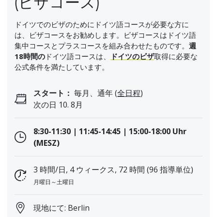
(ビザコース)
ドイツでのビザのためにドイツ語コースが必要な方に
は、ビザコースをお勧めします。ビザコースはドイツ語
集中コースとプラスコースを組み合わせたものです。
週
18時間の
ドイツ語コースは、
ドイツのビザ
取得に必要な
公式条件を満たしています。
スタート：
毎月、通年 (
全日程
)
次の日 10. 8月
8:30-11:30 | 11:45-14:45 | 15:00-18:00 Uhr
(MESZ)
3 時間/日, 4 ウィークス, 72 時間 (96 指導単位)
月曜日～土曜日
現地にて: Berlin