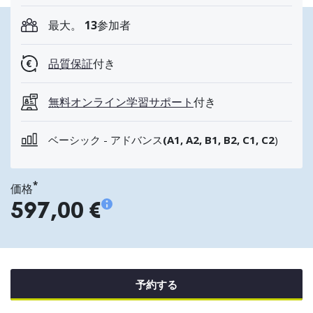
最大。
13
参加者
品質保証
付き
無料オンライン学習サポート
付き
ベーシック - アドバンス
(A1, A2, B1, B2, C1, C2
)
*
価格
597,00 €
予約する