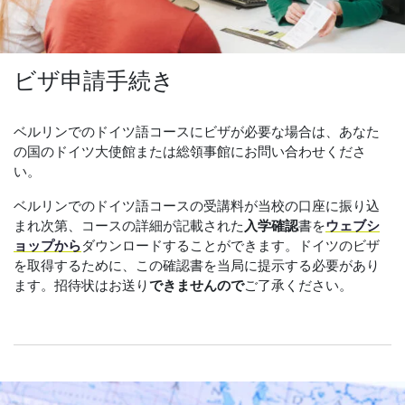
ビザ申請手続き
ベルリンでのドイツ語コースにビザが必要な場合は、あなた
の国のドイツ大使館または総領事館にお問い合わせくださ
い。
ベルリンでのドイツ語コースの受講料が当校の口座に振り込
まれ次第、コースの詳細が記載された
入学確認
書を
ウェブシ
ョップから
ダウンロードすることができます。ドイツのビザ
を取得するために、この確認書を当局に提示する必要があり
ます。招待状はお送り
できませんので
ご了承ください。