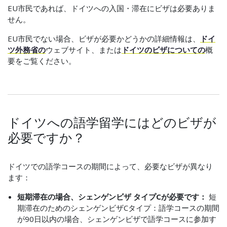
EU市民であれば、ドイツへの入国・滞在にビザは必要ありま
せん。
EU市民でない場合、ビザが必要かどうかの詳細情報は、
ドイ
ツ外務省の
ウェブサイト、または
ドイツのビザについての
概
要をご覧ください。
ドイツへの語学留学にはどのビザが
必要ですか？
ドイツでの語学コースの期間によって、必要なビザが異なり
ます：
短期滞在の場合、シェンゲンビザ タイプCが必要です：
短
期滞在のためのシェンゲンビザCタイプ：語学コースの期間
が90日以内の場合、シェンゲンビザで語学コースに参加す