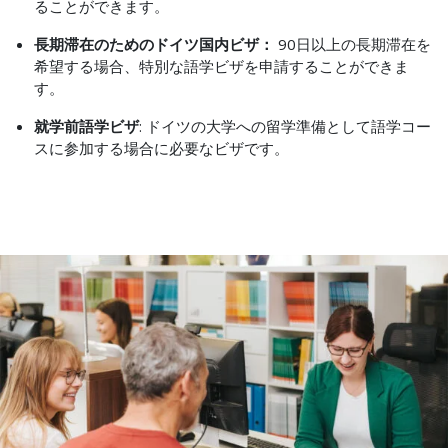
ることができます。
長期滞在のためのドイツ国内ビザ：
90日以上の長期滞在を
希望する場合、特別な語学ビザを申請することができま
す。
就学前語学ビザ
: ドイツの大学への留学準備として語学コー
スに参加する場合に必要なビザです。