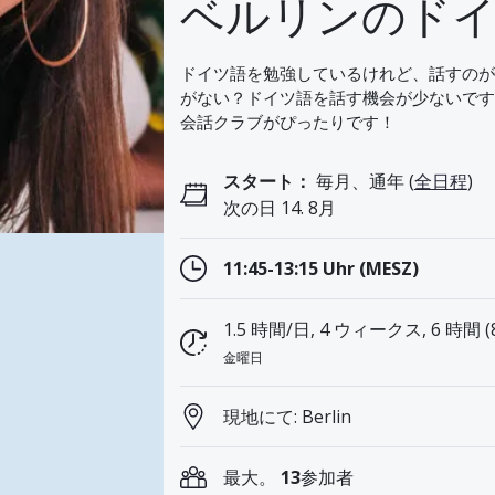
ベルリンのド
ドイツ語を勉強しているけれど、話すのが
がない？ドイツ語を話す機会が少ないです
会話クラブがぴったりです！
スタート：
毎月、通年 (
全日程
)
次の日 14. 8月
11:45-13:15 Uhr (MESZ)
1.5 時間/日, 4 ウィークス, 6 時間 
金曜日
現地にて: Berlin
最大。
13
参加者