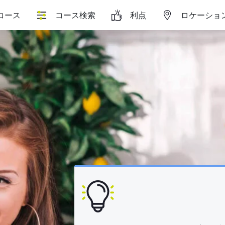
コース
コース検索
利点
ロケーショ