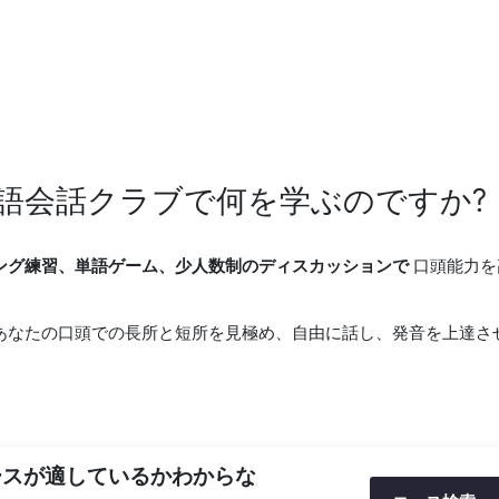
ツ語会話クラブで何を学ぶのですか?
ング練習、単語ゲーム、少人数制のディスカッションで
口頭能力を
あなたの口頭での長所と短所を見極め、自由に話し、発音を上達さ
ースが適しているかわからな