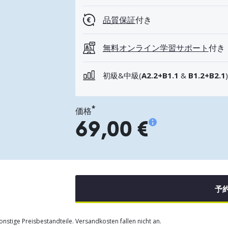
品質保証
付き
無料オンライン学習サポート
付き
初級&中級(
A2.2+B1.1
&
B1.2+B2.1
)
*
価格
69,00 €
予
nstige Preisbestandteile. Versandkosten fallen nicht an.