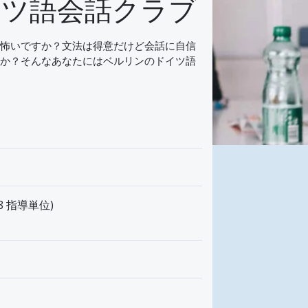
イツ語会話クラブ
怖いですか？文法は得意だけど会話に自信
か？そんなあなたにはベルリンのドイツ語
(8 指導単位)