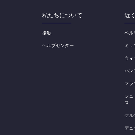
私たちについて
近
接触
ベル
ヘルプセンター
ミュ
ウィ
ハン
フラ
シュ
ス
ケル
デュ