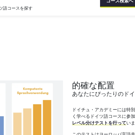
コース検索へ
ツ語コースを探す
的確な配置
あなたにぴったりのドイ
ドイチュ・アカデミーには特
く学べるドイツ語コースに参
レベル分けテストを行って
い
このテストはヨーロッパ言語共