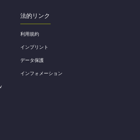
法的リンク
利用規約
インプリント
データ保護
インフォメーション
v