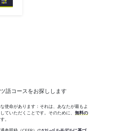
ツ語コースをお探しします
別な使命があります：それは、あなたが最もよ
加していただくことです。そのために、
無料の
ます。
通参照枠（CEFR）の
12レベルモデルに基づ