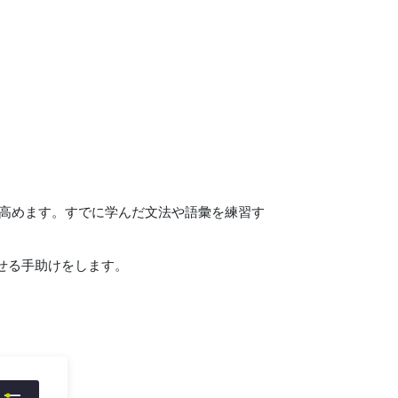
高めます。すでに学んだ文法や語彙を練習す
せる手助けをします。