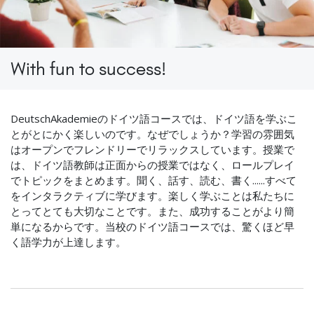
With fun to success!
DeutschAkademieのドイツ語コースでは、ドイツ語を学ぶこ
とがとにかく楽しいのです。なぜでしょうか？学習の雰囲気
はオープンでフレンドリーでリラックスしています。授業で
は、ドイツ語教師は正面からの授業ではなく、ロールプレイ
でトピックをまとめます。聞く、話す、読む、書く......すべて
をインタラクティブに学びます。楽しく学ぶことは私たちに
とってとても大切なことです。また、成功することがより簡
単になるからです。当校のドイツ語コースでは、驚くほど早
く語学力が上達します。