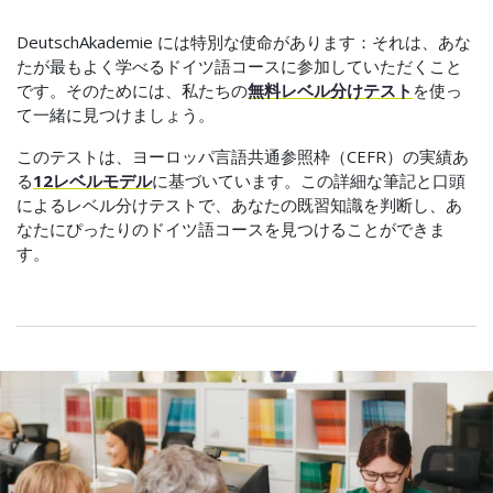
DeutschAkademie には特別な使命があります：それは、あな
たが最もよく学べるドイツ語コースに参加していただくこと
です。そのためには、私たちの
無料レベル分けテスト
を使っ
て一緒に見つけましょう。
このテストは、ヨーロッパ言語共通参照枠（CEFR）の実績あ
る
12レベルモデル
に基づいています。この詳細な筆記と口頭
によるレベル分けテストで、あなたの既習知識を判断し、あ
なたにぴったりのドイツ語コースを見つけることができま
す。