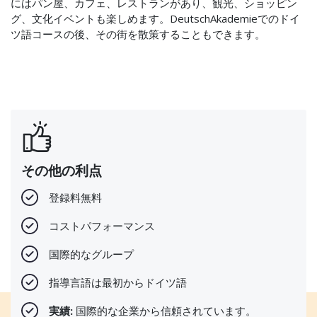
にはパン屋、カフェ、レストランがあり、観光、ショッピン
グ、文化イベントも楽しめます。DeutschAkademieでのドイ
ツ語コースの後、その街を散策することもできます。
その他の利点
登録料無料
コストパフォーマンス
国際的なグループ
指導言語は最初からドイツ語
実績:
国際的な企業から信頼されています。