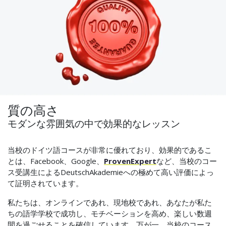
質の高さ
モダンな雰囲気の中で効果的なレッスン
当校のドイツ語コースが非常に優れており、効果的であるこ
とは、Facebook、Google、
ProvenExpert
など、当校のコー
ス受講生によるDeutschAkademieへの極めて高い評価によっ
て証明されています。
私たちは、オンラインであれ、現地校であれ、あなたが私た
ちの語学学校で成功し、モチベーションを高め、楽しい数週
間を過ごせることを確信しています。万が一、当校のコース