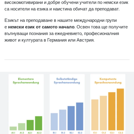
високомотивирани и добре обучени учители по немски език
са носители на езика и наистина обичат да преподават.
Езикът на преподаване в нашите международни групи
е
немски език от самото начало
. Освен това ще получите
вълнуващи познания за ежедневието, професионалния
живот и културата в Германия или Австрия.