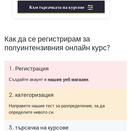
Към търсачката на курсове
Как да се регистрирам за
полуинтензивния онлайн курс?
1. Регистрация
Създайте акаунт в
нашия уеб магазин
.
2. категоризация
Направете нашия тест за разпределение, за да
определите нивото си.
3. търсачка на курсове