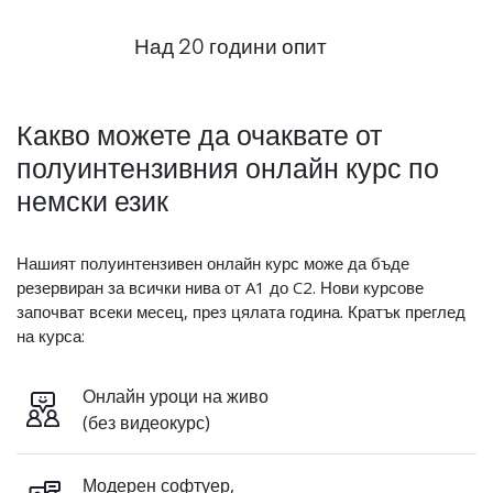
Над 20 години опит
Какво можете да очаквате от
полуинтензивния онлайн курс по
немски език
Нашият полуинтензивен онлайн курс може да бъде
резервиран за всички нива от A1 до C2. Нови курсове
започват всеки месец, през цялата година. Кратък преглед
на курса:
Онлайн уроци на живо
(без видеокурс)
Модерен софтуер,