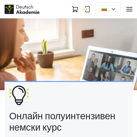
Онлайн полуинтензивен
немски курс