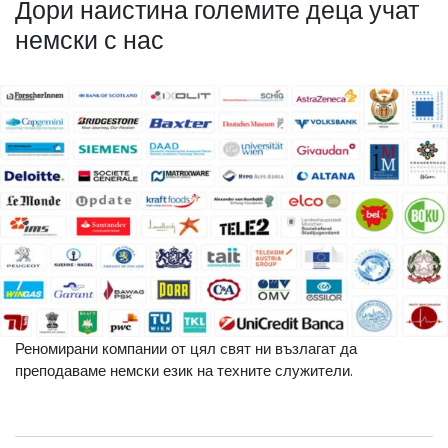
Дори наистина големите деца учат
немски с нас
Реномирани компании от цял свят ни възлагат да
преподаваме немски език на техните служители.