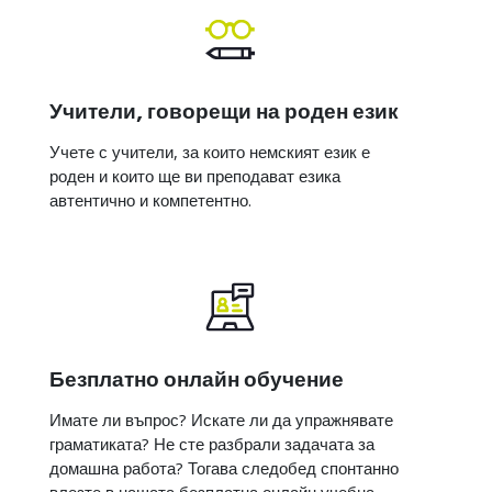
Учители, говорещи на роден език
Учете с учители, за които немският език е
роден и които ще ви преподават езика
автентично и компетентно.
Безплатно онлайн обучение
Имате ли въпрос? Искате ли да упражнявате
граматиката? Не сте разбрали задачата за
домашна работа? Тогава следобед спонтанно