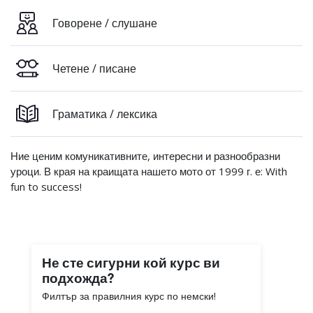
Говорене / слушане
Четене / писане
Граматика / лексика
Ние ценим комуникативните, интересни и разнообразни
уроци. В края на краищата нашето мото от 1999 г. е: With
fun to success!
Не сте сигурни кой курс ви
подхожда?
Филтър за правилния курс по немски!