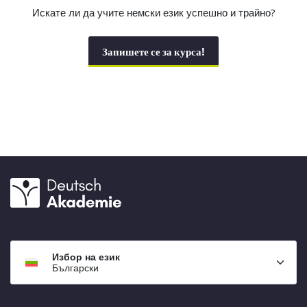
Искате ли да учите немски език успешно и трайно?
Запишете се за курса!
Избор на език
Български