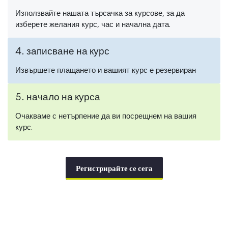
Използвайте нашата търсачка за курсове, за да
изберете желания курс, час и начална дата.
4. записване на курс
Извършете плащането и вашият курс е резервиран
5. начало на курса
Очакваме с нетърпение да ви посрещнем на вашия
курс.
Регистрирайте се сега