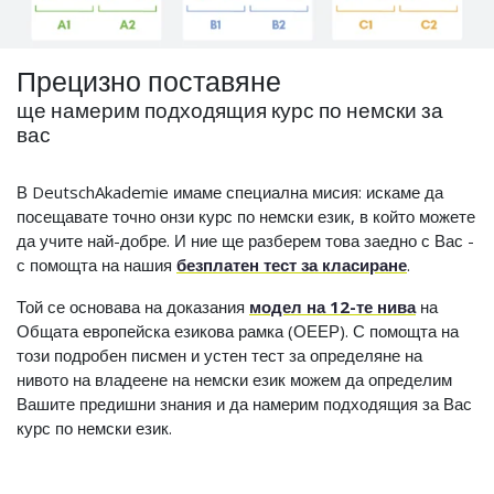
Прецизно поставяне
ще намерим подходящия курс по немски за
вас
В DeutschAkademie имаме специална мисия: искаме да
посещавате точно онзи курс по немски език, в който можете
да учите най-добре. И ние ще разберем това заедно с Вас -
с помощта на нашия
безплатен тест за класиране
.
Той се основава на доказания
модел на 12-те нива
на
Общата европейска езикова рамка (ОЕЕР). С помощта на
този подробен писмен и устен тест за определяне на
нивото на владеене на немски език можем да определим
Вашите предишни знания и да намерим подходящия за Вас
курс по немски език.