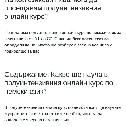
посещавам полуинтензивния
онлайн курс?
Предлагаме полуинтензивен онлайн курс по немски език за
всички нива от А1 до С2. С нашия
безплатен тест за
определяне
на нивото ще разберем заедно кое ниво е
подходящо за вас.
Съдържание: Какво ще науча в
полуинтензивния онлайн курс по
немски език?
В полуинтензивния онлайн курс по немски език ще научите
и упражните всичко, което ви е необходимо, за да
овладеете уверено немския език: