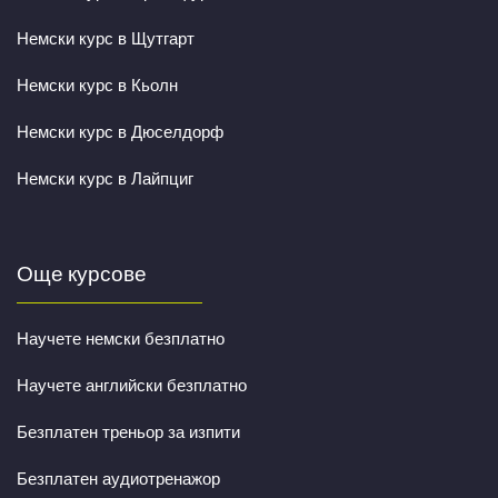
Немски курс в Щутгарт
Немски курс в Кьолн
Немски курс в Дюселдорф
Немски курс в Лайпциг
Още курсове
Научете немски безплатно
Научете английски безплатно
Безплатен треньор за изпити
Безплатен аудиотренажор