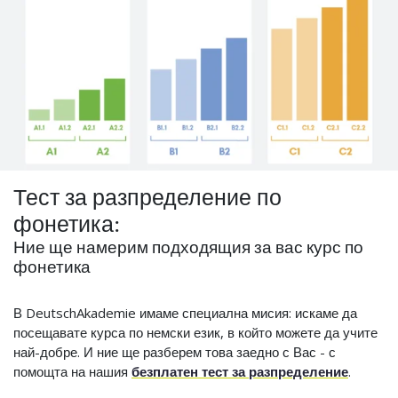
Тест за разпределение по
фонетика:
Ние ще намерим подходящия за вас курс по
фонетика
В DeutschAkademie имаме специална мисия: искаме да
посещавате курса по немски език, в който можете да учите
най-добре. И ние ще разберем това заедно с Вас - с
помощта на нашия
безплатен тест за разпределение
.