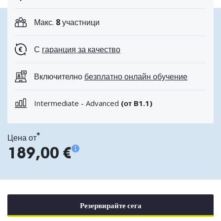
Макс.
8
участници
С
гаранция за качество
Включително
безплатно онлайн обучение
Intermediate - Advanced
(от B1.1)
*
Цена от
189,00 €
Резервирайте сега