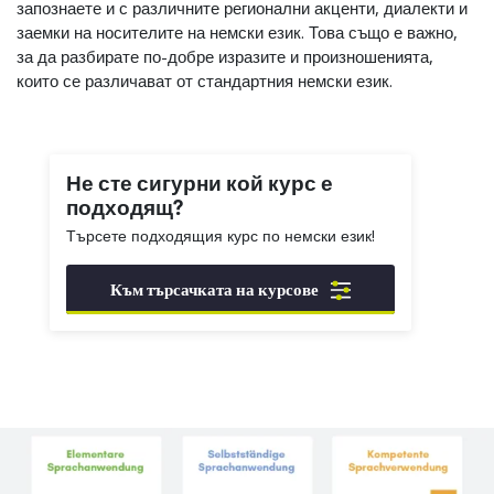
запознаете и с различните регионални акценти, диалекти и
заемки на носителите на немски език. Това също е важно,
за да разбирате по-добре изразите и произношенията,
които се различават от стандартния немски език.
Не сте сигурни кой курс е
подходящ?
Търсете подходящия курс по немски език!
Към търсачката на курсове