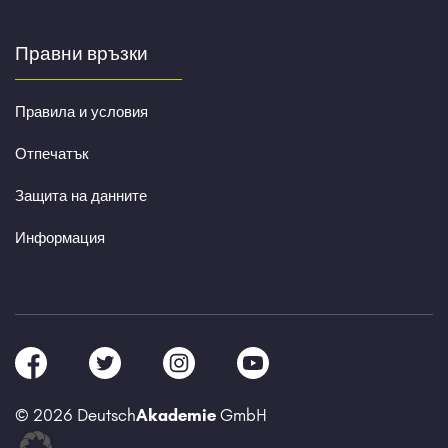
Правни връзки
Правила и условия
Отпечатък
Защита на данните
Информация
© 2026 Deutsch
Akademie
GmbH