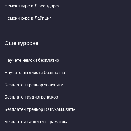
Немски курс в Дюселдорф
Немски курс в Лайпциг
Още курсове
Научете немски безплатно
Научете английски безплатно
Безплатен треньор за изпити
Безплатен аудиотренажор
Безплатен треньор Dativ/Akkusativ
Безплатни таблици с граматика