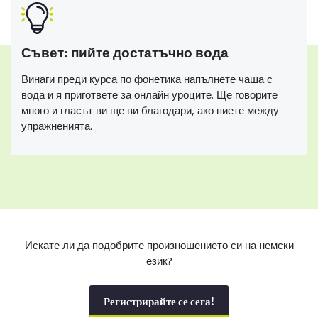
Съвет: пийте достатъчно вода
Винаги преди курса по фонетика напълнете чаша с
вода и я пригответе за онлайн уроците. Ще говорите
много и гласът ви ще ви благодари, ако пиете между
упражненията.
Искате ли да подобрите произношението си на немски
език?
Регистрирайте се сега!