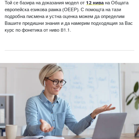
Той се базира на доказания модел от
12 нива
на Общата
европейска езикова рамка (ОЕЕР). С помощта на тази
подробна писмена и устна оценка можем да определим
Вашите предишни знания и да намерим подходящия за Вас
курс по фонетика от ниво B1.1.