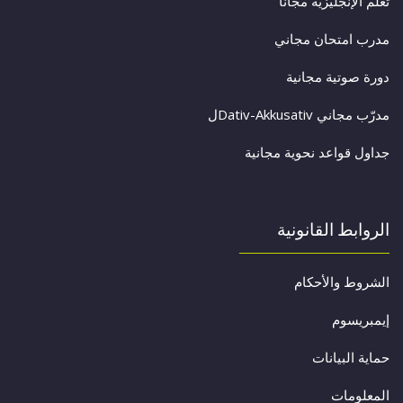
تعلم الإنجليزية مجاناً
مدرب امتحان مجاني
دورة صوتية مجانية
مدرّب مجاني Dativ-Akkusativل
جداول قواعد نحوية مجانية
الروابط القانونية
الشروط والأحكام
إيمبريسوم
حماية البيانات
المعلومات