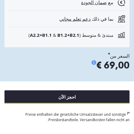
مع
ضمان الجودة
بما في ذلك
دعم تعلم مجاني
مبتدئ & متوسط (
B1.2+B2.1
&
A2.2+B1.1
)
*
السعر من
69,00 €
احجز الآن
*)
Preise enthalten die gesetzliche Umsatzsteuer und sonstige
Preisbestandteile. Versandkosten fallen nicht an.