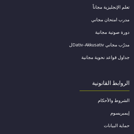
تعلم الإنجليزية مجاناً
مدرب امتحان مجاني
دورة صوتية مجانية
مدرّب مجاني Dativ-Akkusativل
جداول قواعد نحوية مجانية
الروابط القانونية
الشروط والأحكام
إيمبريسوم
حماية البيانات