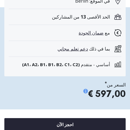
في الموقع: Berlin
الحد الأقصى
13
من المشاركين
مع
ضمان الجودة
بما في ذلك
دعم تعلم مجاني
أساسي - متقدم
(A1، A2، B1، B1، B2، C1، C2)
*
السعر من
597,00 €
احجز الآن