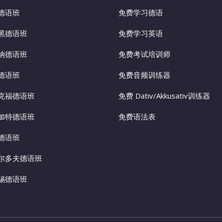
德语班
免费学习德语
黑德语班
免费学习英语
纳德语班
免费考试培训师
德语班
免费音频训练器
克福德语班
免费 Dativ/Akkusativ训练器
加特德语班
免费语法表
德语班
尔多夫德语班
锡德语班