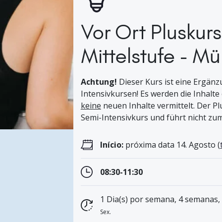
Vor Ort Pluskurs
Mittelstufe - M
Achtung!
Dieser Kurs ist eine Ergänz
Intensivkursen! Es werden die Inhalte
keine
neuen Inhalte vermittelt. Der P
Semi-Intensivkurs und führt nicht zu
Início:
próxima data 14. Agosto (
08:30-11:30
1 Dia(s) por semana, 4 semanas,
Sex.