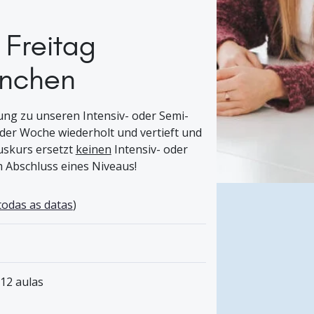
 Freitag
ünchen
ung zu unseren Intensiv- oder Semi-
 der Woche wiederholt und vertieft und
luskurs ersetzt
keinen
Intensiv- oder
m Abschluss eines Niveaus!
todas as datas
)
 12 aulas