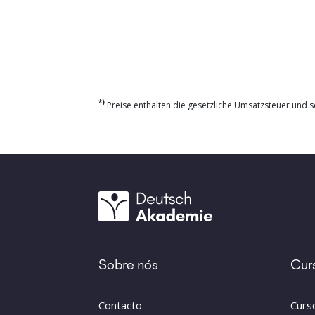
*)
Preise enthalten die gesetzliche Umsatzsteuer und so
Sobre nós
Cur
Contacto
Curs