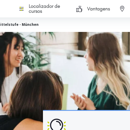
Localizador de
Vantagens
cursos
Mittelstufe - München