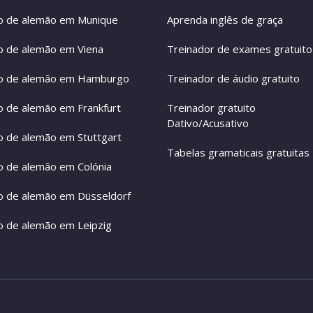
o de alemão em Munique
Aprenda inglês de graça
o de alemão em Viena
Treinador de exames gratuito
o de alemão em Hamburgo
Treinador de áudio gratuito
o de alemão em Frankfurt
Treinador gratuito
Dativo/Acusativo
o de alemão em Stuttgart
Tabelas gramaticais gratuitas
o de alemão em Colónia
o de alemão em Düsseldorf
o de alemão em Leipzig