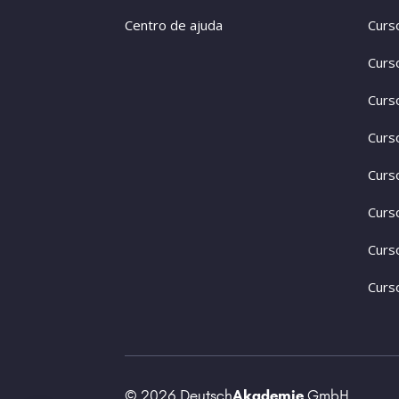
Centro de ajuda
Curs
Curs
Curs
Curs
Curs
Curs
Curs
Curs
© 2026 Deutsch
Akademie
GmbH