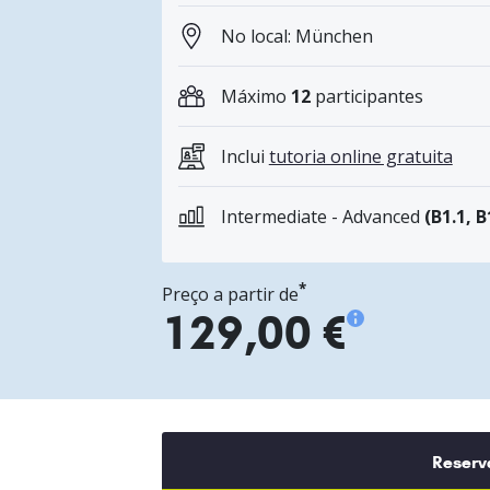
No local: München
Máximo
12
participantes
Inclui
tutoria online gratuita
Intermediate - Advanced
(B1.1, B
*
Preço a partir de
129,00 €
Reserv