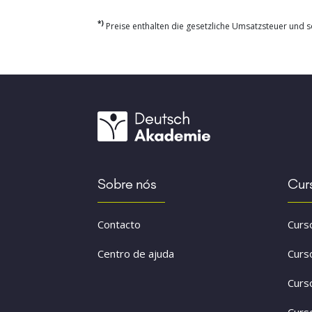
*)
Preise enthalten die gesetzliche Umsatzsteuer und so
Sobre nós
Cur
Contacto
Curs
Centro de ajuda
Curs
Curs