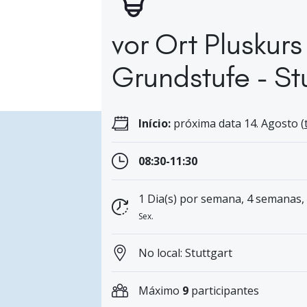
vor Ort Pluskurs
Grundstufe - St
Início:
próxima data 14. Agosto (
08:30-11:30
1 Dia(s) por semana, 4 semanas,
Sex.
No local: Stuttgart
Máximo
9
participantes