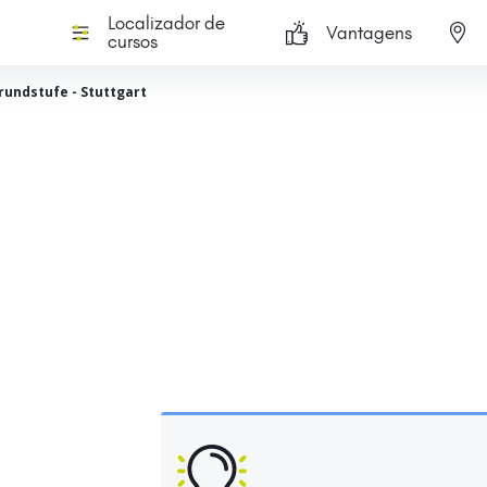
Localizador de
Vantagens
cursos
rundstufe - Stuttgart