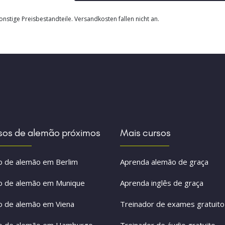
nstige Preisbestandteile. Versandkosten fallen nicht an.
sos de alemão próximos
Mais cursos
o de alemão em Berlim
Aprenda alemão de graça
o de alemão em Munique
Aprenda inglês de graça
o de alemão em Viena
Treinador de exames gratuito