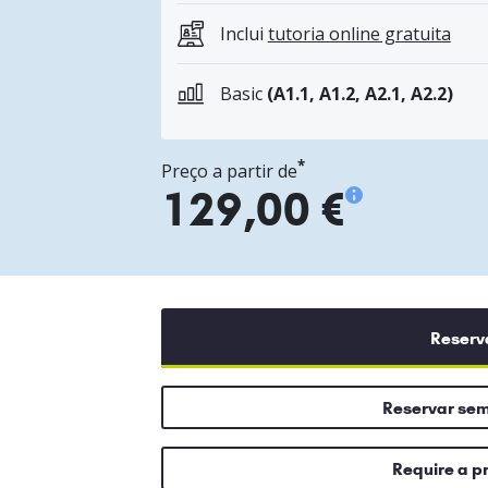
Inclui
tutoria online gratuita
Basic
(A1.1, A1.2, A2.1, A2.2)
*
Preço a partir de
129,00 €
Reserv
Reservar se
Require a p