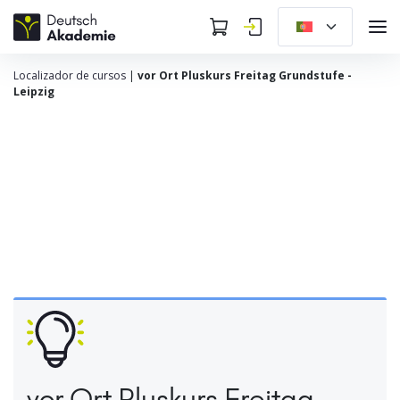
Localizador de cursos
|
vor Ort Pluskurs Freitag Grundstufe -
Leipzig
vor Ort Pluskurs Freitag