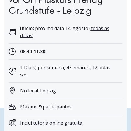
Grundstufe - Leipzig
Início:
próxima data 14. Agosto (
todas as
datas
)
08:30-11:30
1 Dia(s) por semana, 4 semanas, 12 aulas
Sex.
No local: Leipzig
Máximo
9
participantes
Inclui
tutoria online gratuita