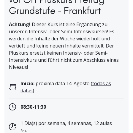
Grundstufe - Frankfurt
Achtung!
Dieser Kurs ist eine Ergänzung zu
unseren Intensiv- oder Semi-Intensivkursen! Es
werden die Inhalte der Woche wiederholt und
vertieft und
keine
neuen Inhalte vermittelt. Der
Pluskurs ersetzt
keinen
Intensiv- oder Semi-
Intensivkurs und führt nicht zum Abschluss eines
Niveaus!
Início:
próxima data 14. Agosto (
todas as
datas
)
08:30-11:30
1 Dia(s) por semana, 4 semanas, 12 aulas
Sex.