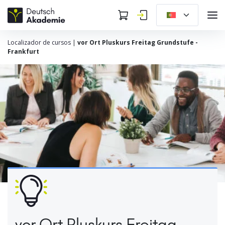
Localizador de cursos
|
vor Ort Pluskurs Freitag Grundstufe -
Frankfurt
vor Ort Pluskurs Freitag