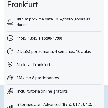
Frankfurt
Início:
próxima data 10. Agosto (
todas as
datas
)
11:45-13:45 | 15:00-17:00
2 Dia(s) por semana, 4 semanas, 16 aulas
No local: Frankfurt
Máximo
8
participantes
Inclui
tutoria online gratuita
Intermediate - Advanced
(B2.2, C1.1, C1.2,