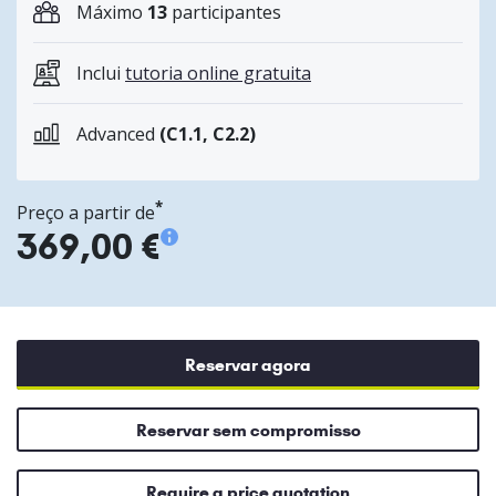
Máximo
13
participantes
Inclui
tutoria online gratuita
Advanced
(C1.1, C2.2)
*
Preço a partir de
369,00 €
Reservar agora
Reservar sem compromisso
Require a price quotation